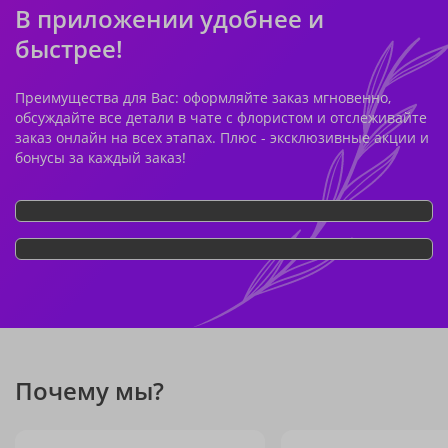
В приложении удобнее и
быстрее!
Преимущества для Вас: оформляйте заказ мгновенно,
обсуждайте все детали в чате с флористом и отслеживайте
заказ онлайн на всех этапах. Плюс - эксклюзивные акции и
бонусы за каждый заказ!
Почему мы?