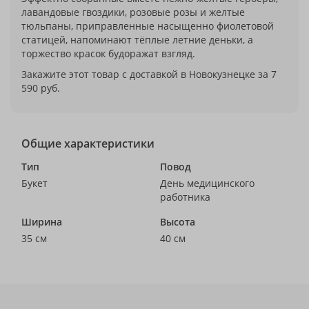
лавандовые гвоздики, розовые розы и желтые
тюльпаны, приправленные насыщенно фиолетовой
статицей, напоминают тёплые летние деньки, а
торжество красок будоражат взгляд.
Закажите этот товар с доставкой в Новокузнецке за 7
590 руб.
Общие характеристики
Тип
Повод
Букет
День медицинского
работника
Ширина
Высота
35 см
40 см