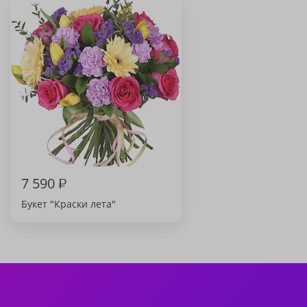
7 590
₽
Букет "Краски лета"