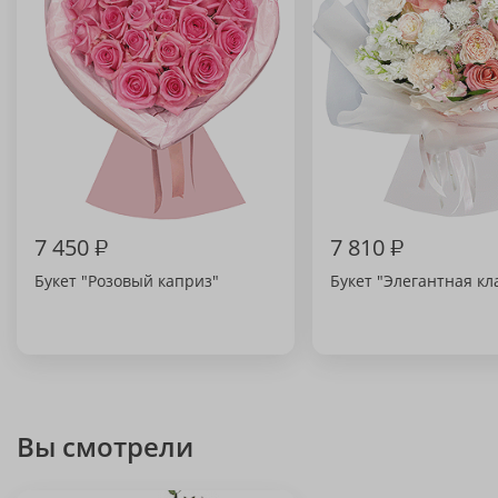
7 450
₽
7 810
₽
Букет "Розовый каприз"
Букет "Элегантная кл
Вы смотрели