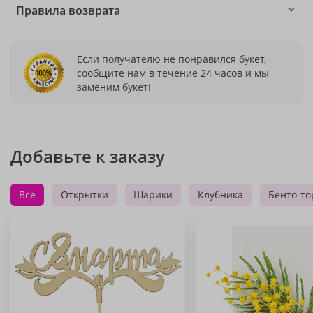
Правила возврата
Если получателю не понравился букет,
сообщите нам в течение 24 часов и мы
заменим букет!
Добавьте к заказу
Все
Открытки
Шарики
Клубника
Бенто-то