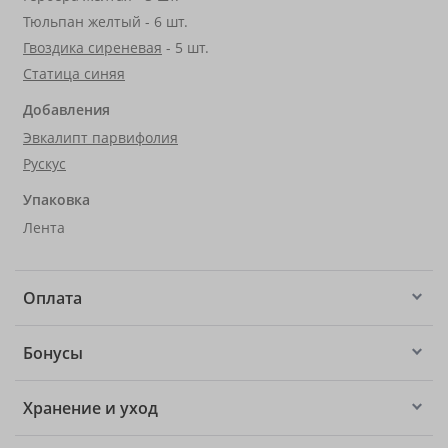
Тюльпан желтый - 6 шт.
Гвоздика сиреневая
- 5 шт.
Статица синяя
Добавления
Эвкалипт парвифолия
Рускус
Упаковка
Лента
Оплата
Бонусы
Хранение и уход