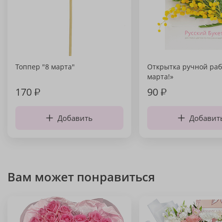
Топпер "8 марта"
Открытка ручной раб
марта!»
170
₽
90
₽
Добавить
Добавит
Вам может понравиться