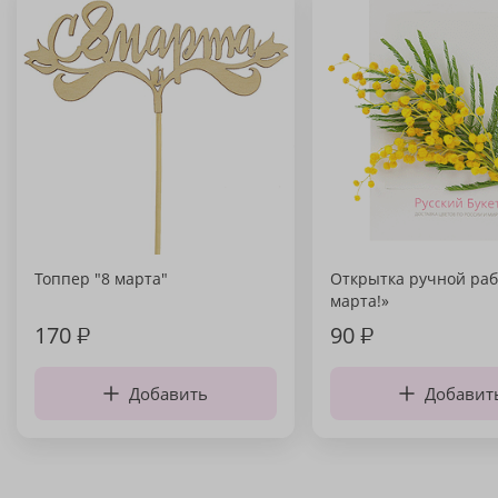
Топпер "8 марта"
Открытка ручной раб
марта!»
170
₽
90
₽
Добавить
Добавит