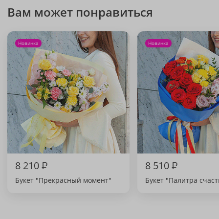
Вам может понравиться
Новинка
Новинка
8 210
₽
8 510
₽
Букет "Прекрасный момент"
Букет "Палитра счаст