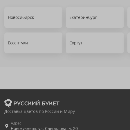
Новосибирск
Екатеринбург
Ессентуки
Сургут
Доставка цветов по России и Миру
Адрес
Новокузнецк
,
ул. Свердлова, д. 20