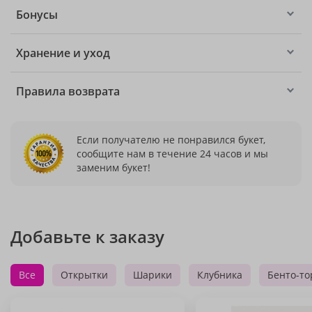
Бонусы
Хранение и уход
Правила возврата
Если получателю не понравился букет,
сообщите нам в течение 24 часов и мы
заменим букет!
Добавьте к заказу
Все
Открытки
Шарики
Клубника
Бенто-то