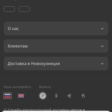
О нас
Клиентам
Доставка в Новокузнецке
Язык интерфейса:
Валюта:
©
Служба круглосуточной доставки цветов в