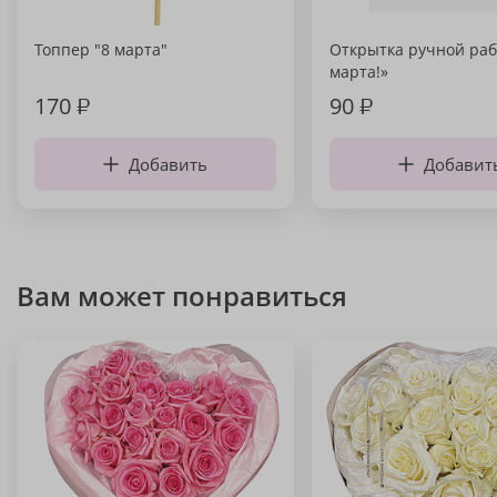
Топпер "8 марта"
Открытка ручной раб
марта!»
170
₽
90
₽
Добавить
Добавит
Вам может понравиться