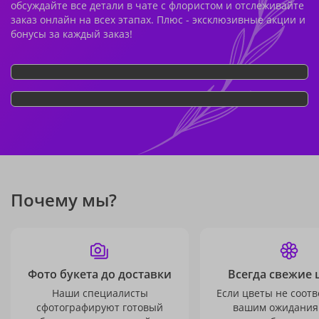
обсуждайте все детали в чате с флористом и отслеживайте
заказ онлайн на всех этапах. Плюс - эксклюзивные акции и
бонусы за каждый заказ!
Почему мы?
Фото букета до доставки
Всегда свежие 
Наши специалисты
Если цветы не соотв
сфотографируют готовый
вашим ожидания