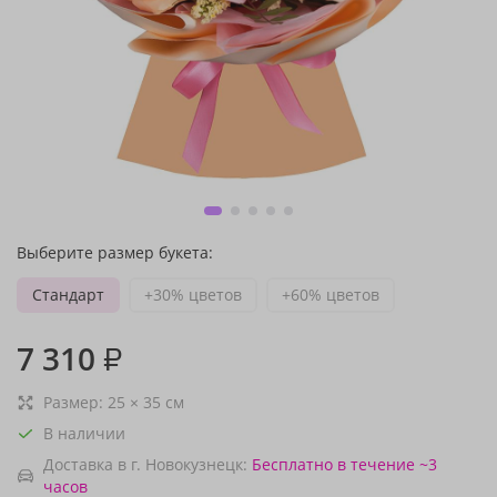
Выберите размер букета:
Стандарт
+30% цветов
+60% цветов
7 310
₽
Размер:
25
×
35
см
В наличии
Доставка в г. Новокузнецк:
Бесплатно
в течение ~3
часов