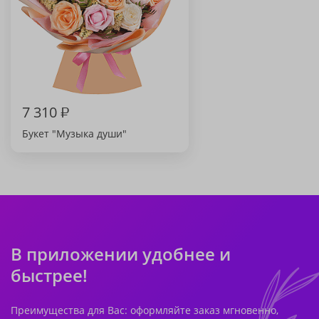
7 310
₽
Букет "Музыка души"
В приложении удобнее и
быстрее!
Преимущества для Вас: оформляйте заказ мгновенно,