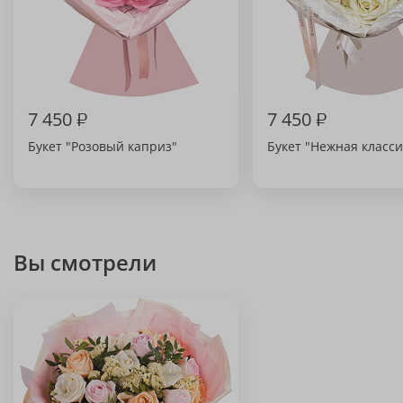
7 450
₽
7 450
₽
Букет "Розовый каприз"
Букет "Нежная класси
Вы смотрели