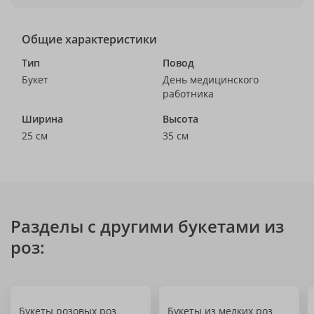
Общие характеристики
Тип
Повод
Букет
День медицинского
работника
Ширина
Высота
25 см
35 см
Разделы с другими букетами из
роз:
Букеты розовых роз
Букеты из мелких роз