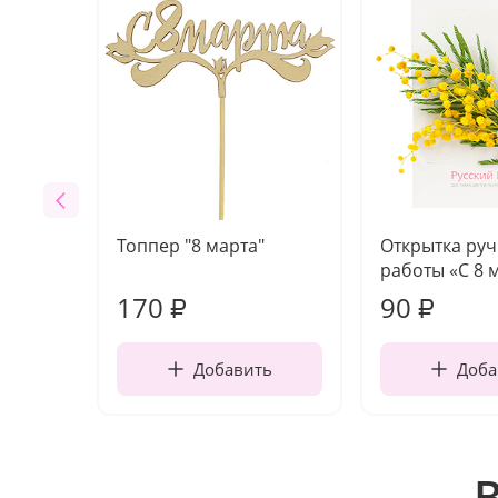
Топпер "8 марта"
Открытка ру
работы «С 8 
170
90
₽
₽
Добавить
Доба