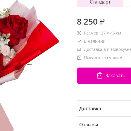
Стандарт
8 250
₽
Размер:
27
×
45
см
В наличии
Доставка в г. Новокузн
Покупок за сутки:
6
Заказать
Доставка
Отзывы