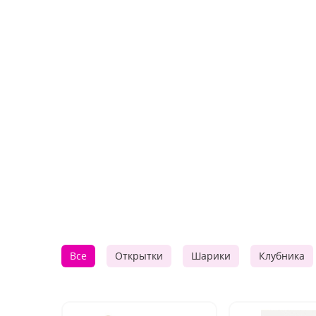
Все
Открытки
Шарики
Клубника