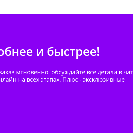
бнее и быстрее!
аказ мгновенно, обсуждайте все детали в ча
нлайн на всех этапах. Плюс - эксклюзивные