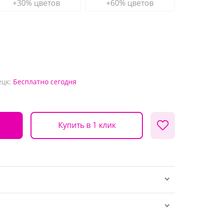
+30% цветов
+60% цветов
ецк:
Бесплатно
сегодня
Купить в 1 клик