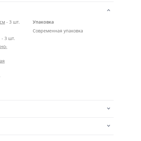
 см
- 3 шт.
Упаковка
Современная упаковка
- 3 шт.
но-
ая
.