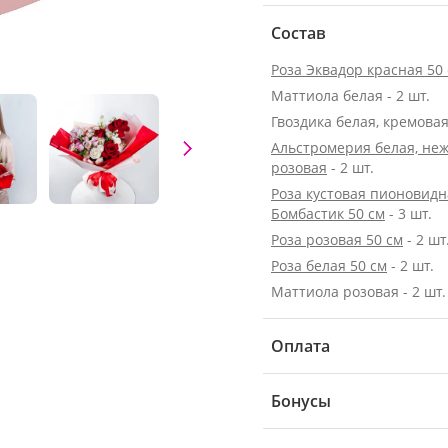
Состав
Роза Эквадор красная 50
Маттиола белая - 2 шт.
Гвоздика белая, кремовая 
Альстромерия белая, неж
розовая
- 2 шт.
Роза кустовая пионовидн
Бомбастик 50 см
- 3 шт.
Роза розовая 50 см
- 2 шт
Роза белая 50 см
- 2 шт.
Маттиола розовая - 2 шт.
Оплата
Бонусы