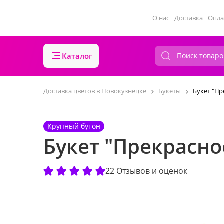
О нас
Доставка
Опла
Каталог
Доставка цветов в Новокузнецке
Букеты
Букет "П
Крупный бутон
Букет "Прекрасн
22 Отзывов и оценок