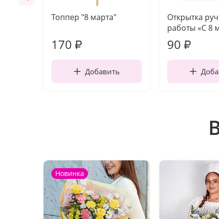
Топпер "8 марта"
Открытка ру
работы «С 8 
170
90
₽
₽
Добавить
Доба
Новинка