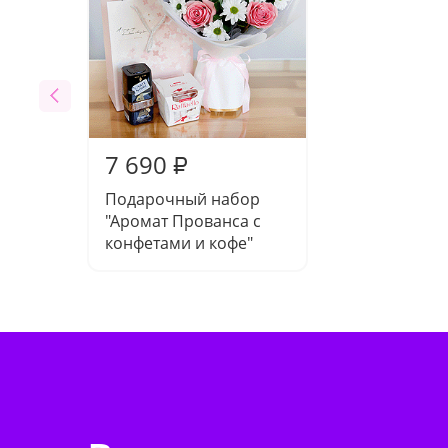
7 690
₽
Подарочный набор
"Аромат Прованса с
конфетами и кофе"