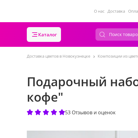
О нас
Доставка
Опла
Каталог
Доставка цветов в Новокузнецке
Композиции из цвет
Подарочный набо
кофе"
53 Отзывов и оценок