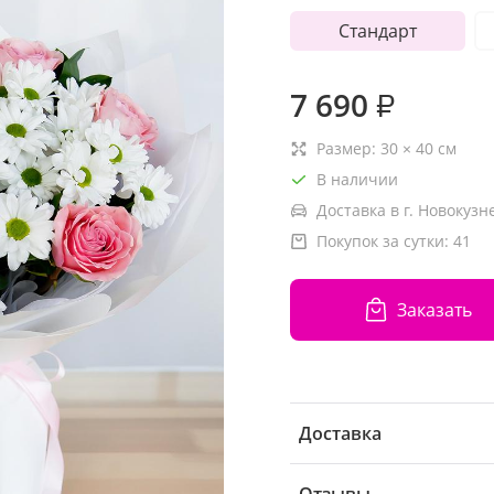
Стандарт
7 690
₽
Размер:
30
×
40
см
В наличии
Доставка в г. Новокузн
Покупок за сутки:
41
Заказать
Доставка