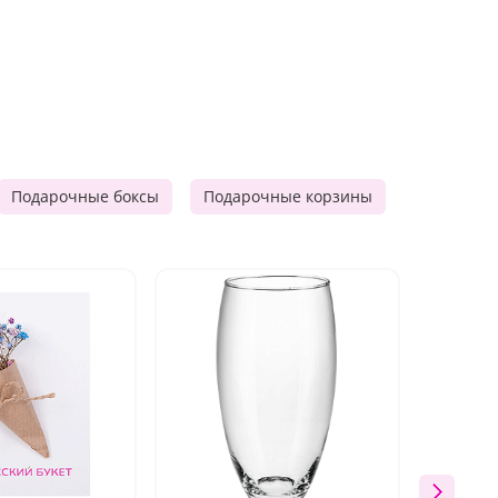
Подарочные боксы
Подарочные корзины
Продукто