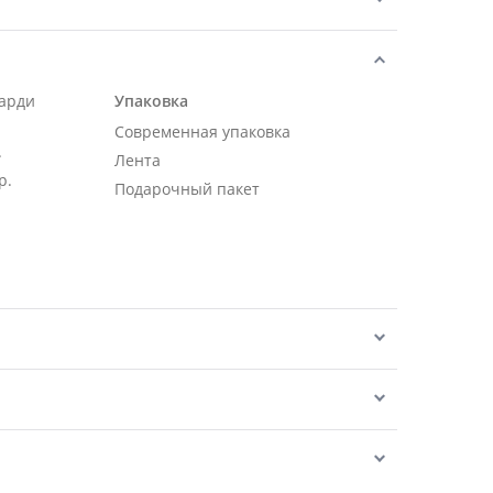
карди
Упаковка
Современная упаковка
.
Лента
р.
Подарочный пакет