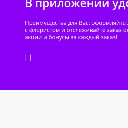
В приложении удо
Преимущества для Вас: оформляйте з
с флористом и отслеживайте заказ о
акции и бонусы за каждый заказ!