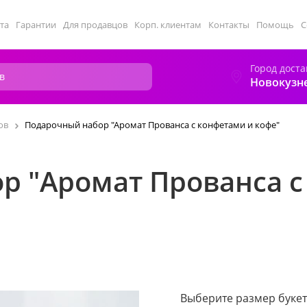
та
Гарантии
Для продавцов
Корп. клиентам
Контакты
Помощь
С
Город доста
Новокузн
ов
Подарочный набор "Аромат Прованса с конфетами и кофе"
р "Аромат Прованса с
Выберите размер букет