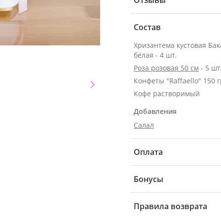
Отзывы
Состав
Хризантема кустовая Ба
белая - 4 шт.
Роза розовая 50 см
- 5 шт
Конфеты "Raffaello" 150 г
Кофе растворимый
Добавления
Салал
Оплата
Бонусы
Правила возврата