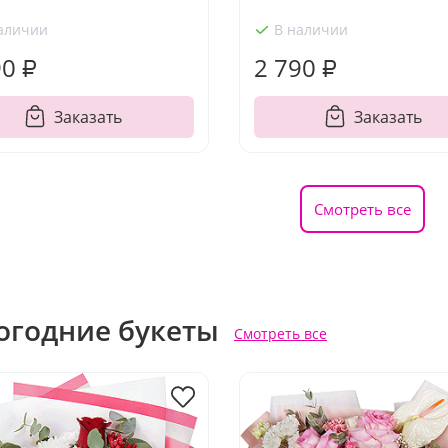
аличии
В наличии
90 ₽
2 790 ₽
Заказать
Заказать
Смотреть все
огодние букеты
Смотреть все