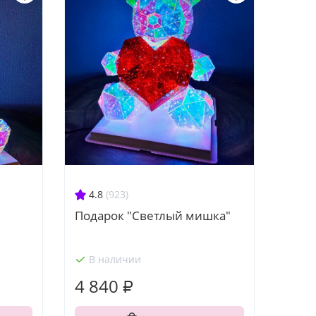
4.8
(923)
Подарок "Светлый мишка"
В наличии
4 840 ₽