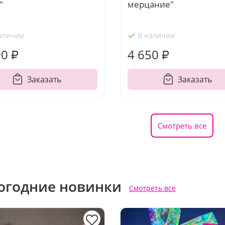
"
мерцание"
аличии
В наличии
90 ₽
4 650 ₽
Заказать
Заказать
Смотреть все
огодние новинки
Смотреть все