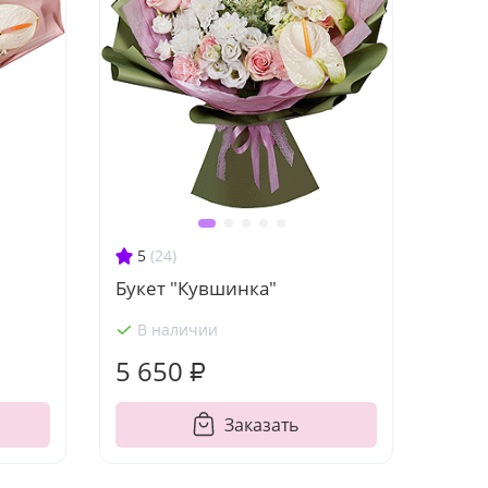
5
(24)
Букет "Кувшинка"
В наличии
5 650 ₽
Заказать