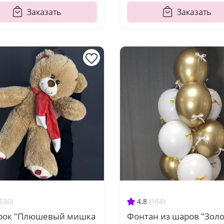
Заказать
Заказать
536)
4.8
(184)
рок "Плюшевый мишка
Фонтан из шаров "Зол