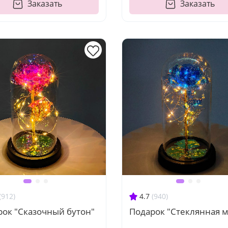
Заказать
Заказать
(912)
4.7
(940)
рок "Сказочный бутон"
Подарок "Стеклянная м