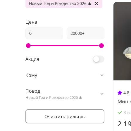
Новый Год и Рождество 2026 🎄
Цена
Акция
Кому
Повод
4.8
Новый Год и Рождество 2026 🎄
Мишк
В н
Очистить фильтры
2 1