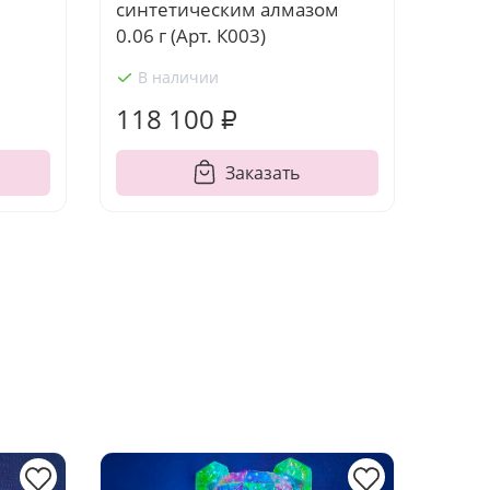
синтетическим алмазом
0.06 г (Арт. К003)
В наличии
118 100 ₽
Заказать