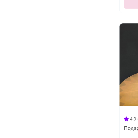
4.9
Пода