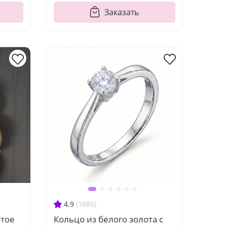
Заказать
4.9
(1880)
отое
Кольцо из белого золота с