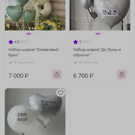
4.9
(627)
5
(761)
Набор шаров "Оливковый
Набор шаров "До Луны и
бриз"
обратно"
В наличии
В наличии
7 000 ₽
6 700 ₽