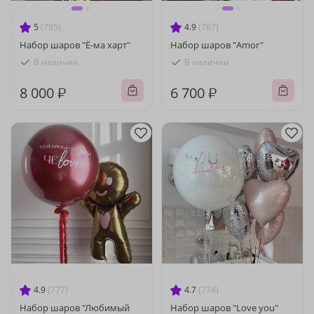
5
(785)
4.9
(767)
Набор шаров "Ё-ма харт"
Набор шаров "Amor"
В наличии
В наличии
8 000 ₽
6 700 ₽
4.9
(777)
4.7
(774)
Набор шаров "Любимый
Набор шаров "Love you"