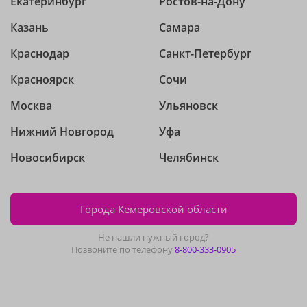
Екатеринбург
Ростов-на-Дону
Казань
Самара
Краснодар
Санкт-Петербург
Красноярск
Сочи
Москва
Ульяновск
Нижний Новгород
Уфа
Новосибирск
Челябинск
Города Кемеровской области
Не нашли нужный город?
Позвоните по телефону
8-800-333-0905