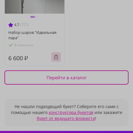
4.7
(777)
Набор шаров "Идеальная
пара"
В наличии
6 600 ₽
Перейти в каталог
Не нашли подходящий букет? Соберите его сами с
помощью нашего
конструктора букетов
или закажите
букет от ведущего флориста
!