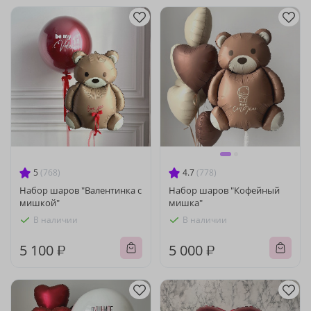
5
(768)
4.7
(778)
Набор шаров "Валентинка с
Набор шаров "Кофейный
мишкой"
мишка"
В наличии
В наличии
5 100 ₽
5 000 ₽