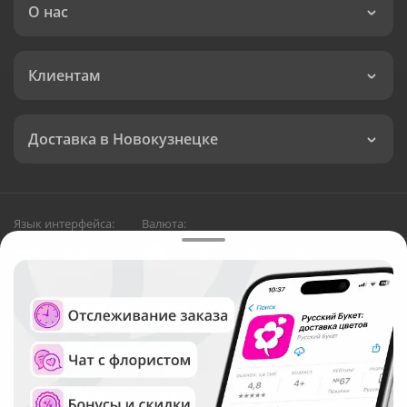
О нас
Клиентам
Доставка в Новокузнецке
Язык интерфейса:
Валюта:
©
Служба круглосуточной доставки цветов в
Новокузнецке
Русский Букет, 2026
Общество с ограниченной ответственностью «Технология»
ОГРН: 1195476081745, ИНН: 5410081997