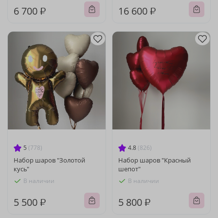
6 700 ₽
16 600 ₽
5
(778)
4.8
(826)
Набор шаров "Золотой
Набор шаров "Красный
кусь"
шепот"
В наличии
В наличии
5 500 ₽
5 800 ₽