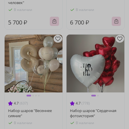
человек"
В наличии
В наличии
5 700 ₽
6 700 ₽
4.7
(637)
4.7
(778)
Набор шаров "Весеннее
Набор шаров "Сердечная
сияние"
фотоистория"
В наличии
В наличии