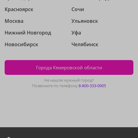
Красноярск
Сочи
Москва
Ульяновск
Нижний Новгород
Уфа
Новосибирск
Челябинск
Города Кемеровской области
Не нашли нужный город?
Позвоните по телефону
8-800-333-0905