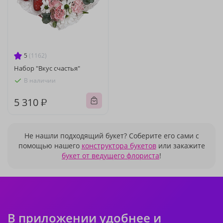
5
(1162)
Набор "Вкус счастья"
В наличии
5 310 ₽
Не нашли подходящий букет? Соберите его сами с
помощью нашего
конструктора букетов
или закажите
букет от ведущего флориста
!
В приложении удобнее и