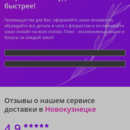
быстрее!
Преимущества для Вас: оформляйте заказ мгновенно,
обсуждайте все детали в чате с флористом и отслеживайте
заказ онлайн на всех этапах. Плюс - эксклюзивные акции и
бонусы за каждый заказ!
Отзывы о нашем сервисе
доставки в
Новокузнецке
4.9