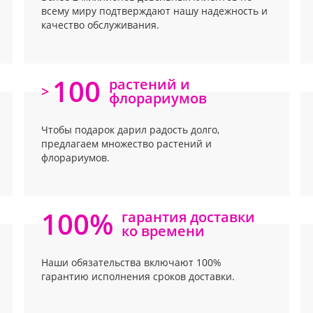
всему миру подтверждают нашу надежность и
качество обслуживания.
100
растений и
>
флорариумов
Чтобы подарок дарил радость долго,
предлагаем множество растений и
флорариумов.
100%
гарантия доставки
ко времени
Наши обязательства включают 100%
гарантию исполнения сроков доставки.