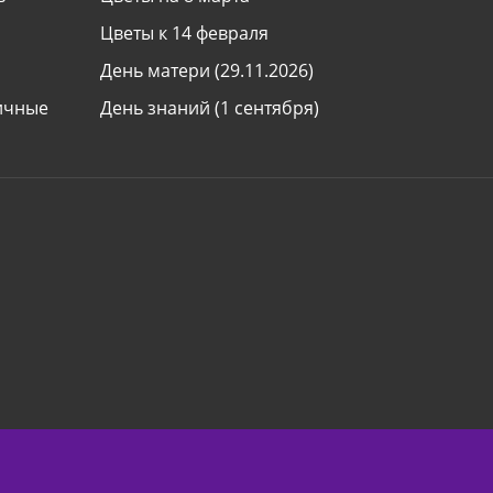
Цветы к 14 февраля
День матери (29.11.2026)
ничные
День знаний (1 сентября)
Все праздники
ь
Международная доставка цветов
 букету