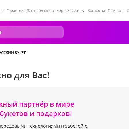
та
Гарантии
Для продавцов
Корп. клиентам
Контакты
Помощь
С
РУССКИЙ БУКЕТ
но для Вас!
жный партнёр в мире
букетов и подарков!
передовыми технологиями и заботой о