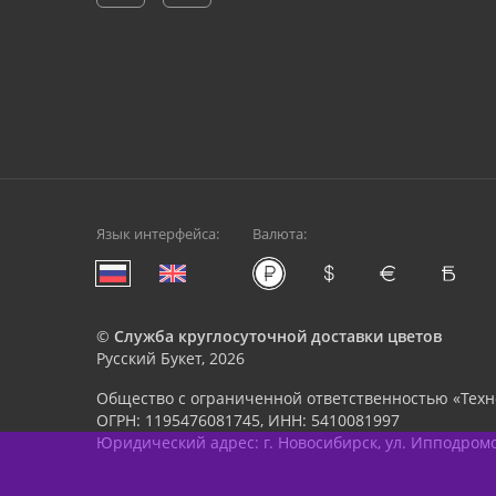
Язык интерфейса:
Валюта:
©
Служба круглосуточной доставки цветов
Русский Букет, 2026
Общество с ограниченной ответственностью «Техн
ОГРН: 1195476081745, ИНН: 5410081997
Юридический адрес: г. Новосибирск, ул. Ипподромска