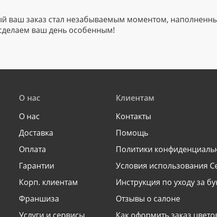
ый ваш заказ стал незабываемым моментом, наполненны
сделаем ваш день особенным!
О нас
Клиентам
О нас
Контакты
Доставка
Помощь
Оплата
Политики конфиденциаль
Гарантии
Условия использования С
Корп. клиентам
Инструкция по уходу за б
Франшиза
Отзывы о салоне
Услуги и сервисы
Как оформить заказ цвето