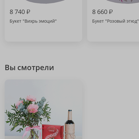
8 740
₽
8 660
₽
Букет "Вихрь эмоций"
Букет "Розовый этюд"
Вы смотрели