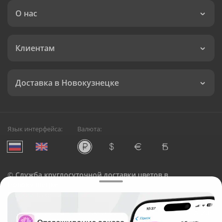
О нас
Клиентам
Доставка в Новокузнецке
Язык интерфейса:
Валюта:
©
Служба круглосуточной доставки цветов в
Новокузнецке
Русский Букет, 2026
Общество с ограниченной ответственностью «Технология»