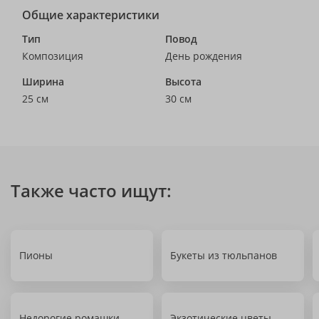
Общие характеристики
Тип
Повод
Композиция
День рождения
Ширина
Высота
25 см
30 см
Также часто ищут:
Пионы
Букеты из тюльпанов
Недорогие ромашки
Экзотические цветы