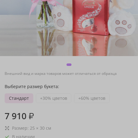
Внешний вид и марка товаров может отличаться от образца
Выберите размер букета:
Стандарт
+30% цветов
+60% цветов
7 910
₽
Размер:
25
×
30
см
В наличии