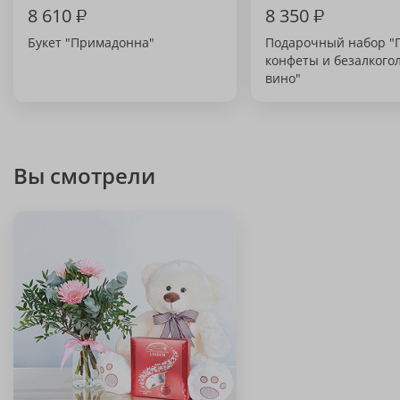
8 610
₽
8 350
₽
Букет "Примадонна"
Подарочный набор "
конфеты и безалкого
вино"
Вы смотрели