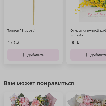
Топпер "8 марта"
Открытка ручной раб
марта!»
170
₽
90
₽
Добавить
Добавит
Вам может понравиться