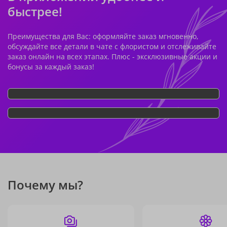
быстрее!
Преимущества для Вас: оформляйте заказ мгновенно,
обсуждайте все детали в чате с флористом и отслеживайте
заказ онлайн на всех этапах. Плюс - эксклюзивные акции и
бонусы за каждый заказ!
Почему мы?