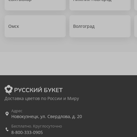
Омск
Волгоград
Доставка цветов по России и Миру
Адрес
Новокузнецк
,
ул. Свердлова, д. 20
Бесплатно. Круглосуточно
8-800-333-0905