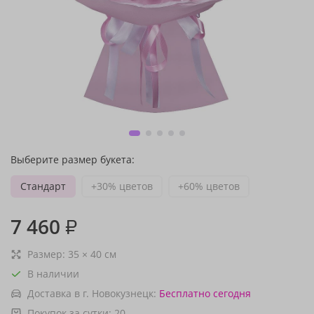
Выберите размер букета:
Стандарт
+30% цветов
+60% цветов
7 460
₽
Размер:
35
×
40
см
В наличии
Доставка в г. Новокузнецк:
Бесплатно
сегодня
Покупок за сутки:
20