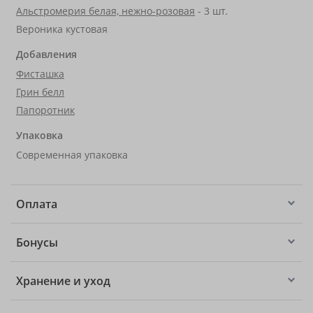
Альстромерия белая, нежно-розовая
- 3 шт.
Вероника кустовая
Добавления
Фисташка
Грин белл
Папоротник
Упаковка
Современная упаковка
Оплата
Бонусы
Хранение и уход