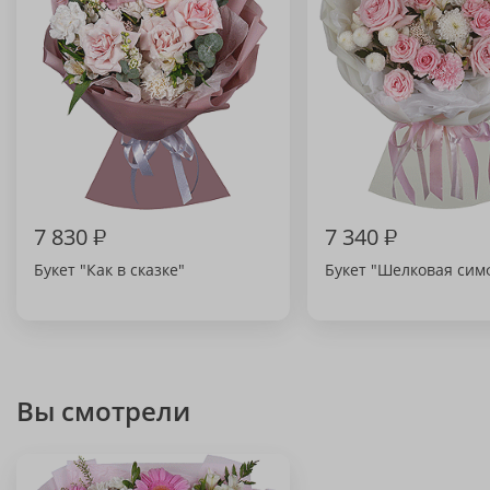
7 830
₽
7 340
₽
Букет "Как в сказке"
Букет "Шелковая сим
Вы смотрели