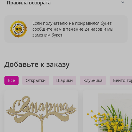
Правила возврата
Если получателю не понравился букет,
сообщите нам в течение 24 часов и мы
заменим букет!
Добавьте к заказу
Все
Открытки
Шарики
Клубника
Бенто-то