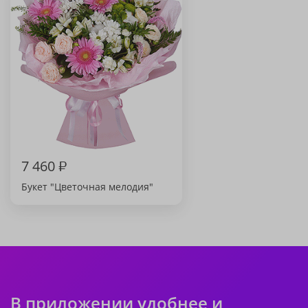
7 460
₽
Букет "Цветочная мелодия"
В приложении удобнее и