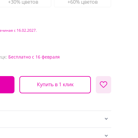
+30% цветов
+60% цветов
ачиная с 16.02.2027.
ецк:
Бесплатно
с 16 февраля
Купить в 1 клик