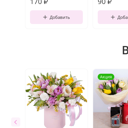
170
90
₽
₽
Добавить
Доба
Акция