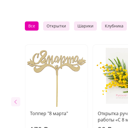
Все
Открытки
Шарики
Клубника
Топпер "8 марта"
Открытка ру
работы «С 8 