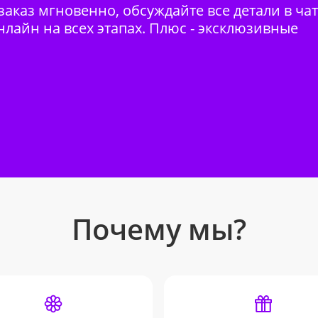
аказ мгновенно, обсуждайте все детали в ча
нлайн на всех этапах. Плюс - эксклюзивные
Почему мы?