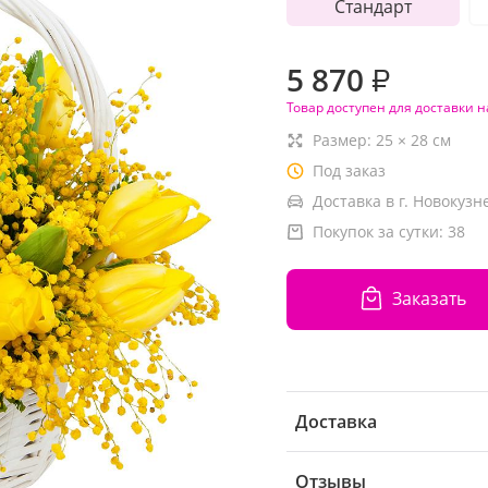
Стандарт
5 870
₽
Товар доступен для доставки н
Размер:
25
×
28
см
Под заказ
Доставка в г. Новокузн
Покупок за сутки:
38
Заказать
Доставка
Отзывы