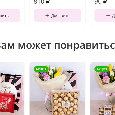
810
90
₽
₽
вить
Добавить
Д
Вам может понравитьс
Акция
Акция