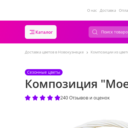
О нас
Доставка
Опла
Каталог
Доставка цветов в Новокузнецке
Композиции из цвет
Сезонные цветы
Композиция "Мо
240 Отзывов и оценок