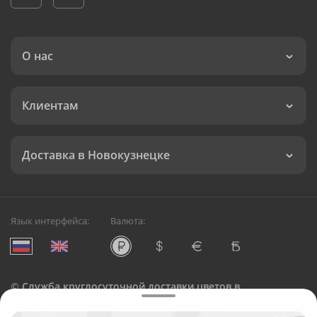
О нас
Клиентам
Доставка в Новокузнецке
Язык интерфейса:
Валюта:
©
Служба круглосуточной доставки цветов в
Новокузнецке
Русский Букет, 2026