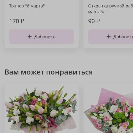
Топпер "8 марта"
Открытка ручной раб
марта!»
170
₽
90
₽
Добавить
Добавит
Вам может понравиться