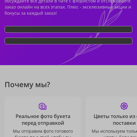
обсуждайте все детали в чате с флористом и отслеживайте
заказ онлайн на всех этапах. Плюс - эксклюзивные акции и
бонусы за каждый заказ!
Почему мы?
Реальное фото букета
Цветы только из
перед отправкой
поставки
Мы отправим фото готового
Мы используем толь