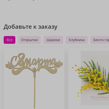
Добавьте к заказу
Все
Открытки
Шарики
Клубника
Бенто-то