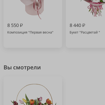
8 550
₽
8 440
₽
Композиция "Первая весна"
Букет "Расцветай "
Вы смотрели