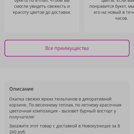
букета по e-mail, чтобы вы
цветы. Если ва
смогли увидеть свежесть и
понравится букет, м
красоту цветов до доставки.
его на новый в теч
часов.
Все преимущества
Описание
Охапка свежих ярких тюльпанов в декоративной
корзине. По весеннему теплая, по летнему красочная
цветочная композиция - вызовет бурный восторг у
получателя!
Закажите этот товар с доставкой в Новокузнецке за 8
260 руб.