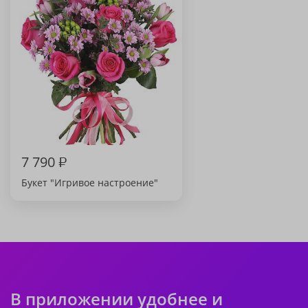
7 790
₽
Букет "Игривое настроение"
В приложении удобнее и