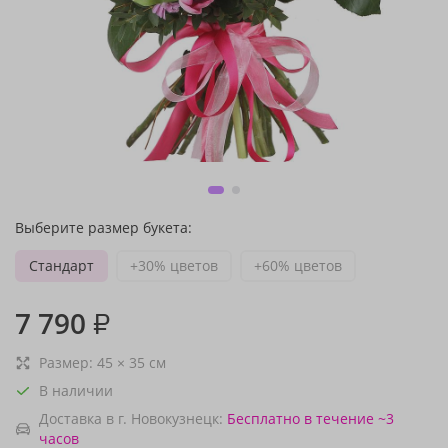
Выберите размер букета:
Стандарт
+30% цветов
+60% цветов
7 790
₽
Размер:
45
×
35
см
В наличии
Доставка в г. Новокузнецк:
Бесплатно
в течение ~3
часов