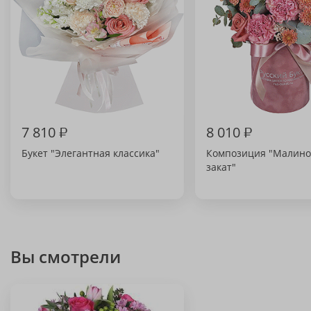
7 810
₽
8 010
₽
Букет "Элегантная классика"
Композиция "Малин
закат"
Вы смотрели