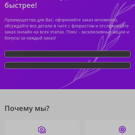
быстрее!
Преимущества для Вас: оформляйте заказ мгновенно,
обсуждайте все детали в чате с флористом и отслеживайте
заказ онлайн на всех этапах. Плюс - эксклюзивные акции и
бонусы за каждый заказ!
Почему мы?