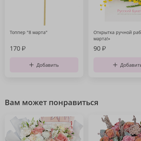
Топпер "8 марта"
Открытка ручной раб
марта!»
170
₽
90
₽
Добавить
Добавит
Вам может понравиться