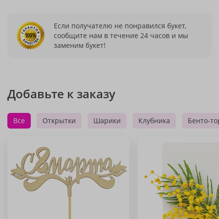
Если получателю не понравился букет,
сообщите нам в течение 24 часов и мы
заменим букет!
Добавьте к заказу
Все
Открытки
Шарики
Клубника
Бенто-то