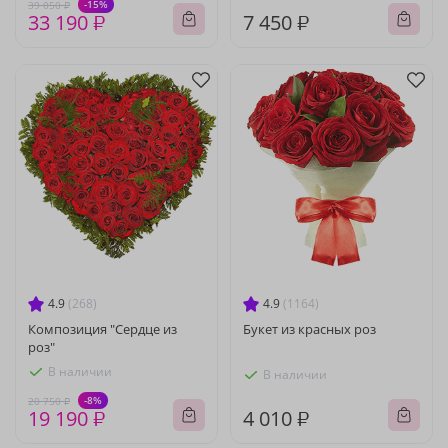
-15%
39 050 ₽
33 190 ₽
7 450 ₽
4.9
(268)
4.9
(1164)
Композиция "Сердце из
Букет из красных роз
роз"
В наличии
В наличии
-8%
20 750 ₽
19 190 ₽
4 010 ₽