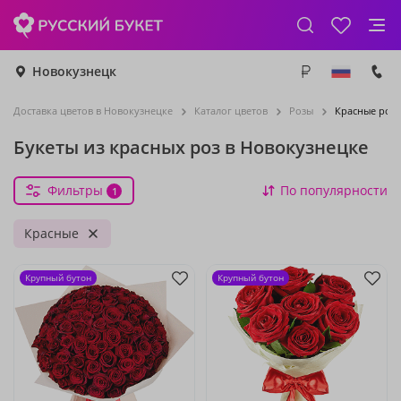
Новокузнецк
Доставка цветов в Новокузнецке
Каталог цветов
Розы
Красные роз
Букеты из красных роз в Новокузнецке
Фильтры
По популярности
1
Красные
Крупный бутон
Крупный бутон