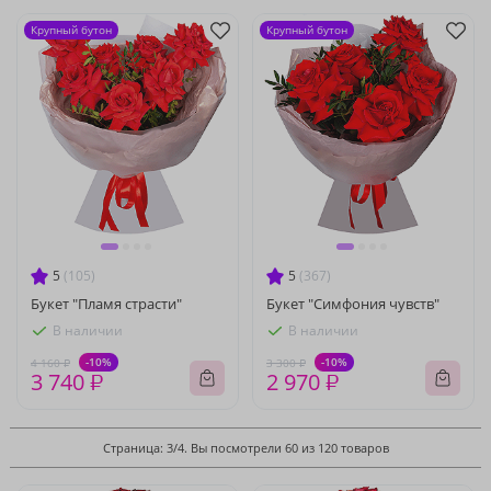
Крупный бутон
Крупный бутон
5
(105)
5
(367)
Букет "Пламя страсти"
Букет "Симфония чувств"
В наличии
В наличии
-10%
-10%
4 160 ₽
3 300 ₽
3 740 ₽
2 970 ₽
Страница: 3/4. Вы посмотрели 60 из 120 товаров