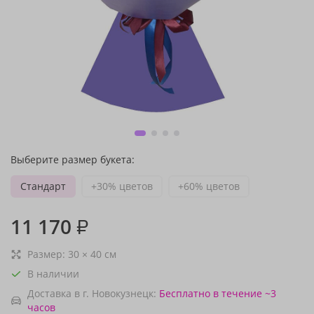
Выберите размер букета:
Стандарт
+30% цветов
+60% цветов
11 170
₽
Размер:
30
×
40
см
В наличии
Доставка в г. Новокузнецк:
Бесплатно
в течение ~3
часов