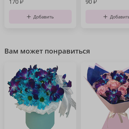
170
₽
90
₽
Добавить
Добавит
Вам может понравиться