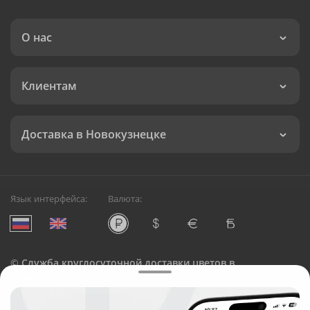
О нас
Клиентам
Доставка в Новокузнецке
Язык интерфейса:
Валюта:
©
Служба круглосуточной доставки цветов в
Новокузнецке
Русский Букет, 2026