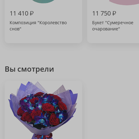
11 410
₽
11 750
₽
Композиция "Королевство
Букет "Сумеречное
снов"
очарование"
Вы смотрели