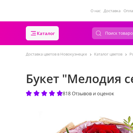
О нас
Доставка
Опла
Каталог
Доставка цветов в Новокузнецке
Каталог цветов
Р
Букет "Мелодия с
818 Отзывов и оценок