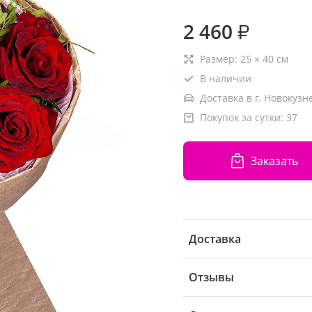
2 460
₽
Размер:
25
×
40
см
В наличии
Доставка в г. Новокузн
Покупок за сутки:
37
Заказать
Доставка
Отзывы