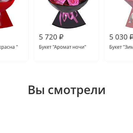
5 720
5 030
₽
красна "
Букет "Аромат ночи"
Букет "Зи
Вы смотрели