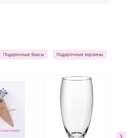
Подарочные боксы
Подарочные корзины
Продукто