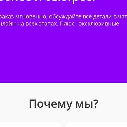
аказ мгновенно, обсуждайте все детали в ча
нлайн на всех этапах. Плюс - эксклюзивные
Почему мы?