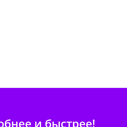
бнее и быстрее!