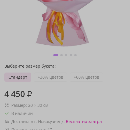
Выберите размер букета:
Стандарт
+30% цветов
+60% цветов
4 450
₽
Размер:
20
×
30
см
В наличии
Доставка в г. Новокузнецк:
Бесплатно
завтра
Покупок за сутки:
47