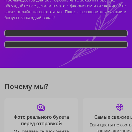
обсуждайте все детали в чате с флористом и отслеживайте
заказ онлайн на всех этапах. Плюс - эксклюзивные акции и
бонусы за каждый заказ!
Почему мы?
Фото реального букета
Самые свежие 
перед отправкой
Если цветы не соотв
вашим ожидания
Мы сделаем снимок букета