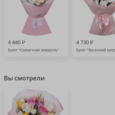
4 440
₽
4 730
₽
Букет "Солнечная акварель"
Букет "Весенний кап
Вы смотрели