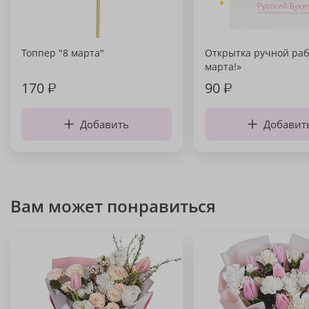
Топпер "8 марта"
Открытка ручной раб
марта!»
170
₽
90
₽
Добавить
Добавит
Вам может понравиться