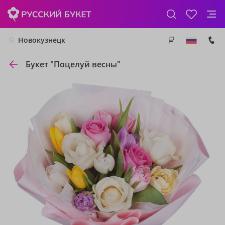
Новокузнецк
Букет "Поцелуй весны"