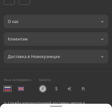
О нас
Клиентам
Доставка в Новокузнецке
Язык интерфейса:
Валюта:
©
Служба круглосуточной доставки цветов в
Новокузнецке