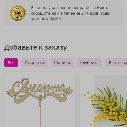
Если получателю не понравился букет,
сообщите нам в течение 24 часов и мы
заменим букет!
Добавьте к заказу
Все
Открытки
Шарики
Клубника
Бенто-то