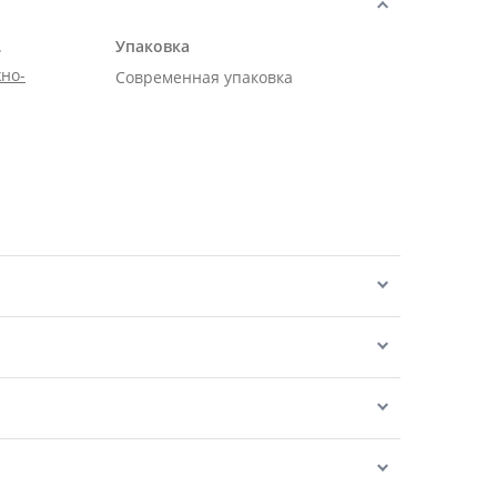
.
Упаковка
но-
Современная упаковка