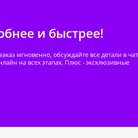
бнее и быстрее!
аказ мгновенно, обсуждайте все детали в ча
нлайн на всех этапах. Плюс - эксклюзивные