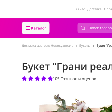
О нас
Доставка
Опла
Каталог
Доставка цветов в Новокузнецке
Букеты
Букет "Гр
Букет "Грани реа
105 Отзывов и оценок