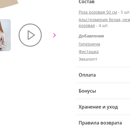
Состав
Роза розовая 50 см
- 5 шт
Альстромерия белая, неж
розовая
- 4 шт.
Добавления
Гиперикум
Фисташка
Эвкалипт
Оплата
Бонусы
Хранение и уход
Правила возврата