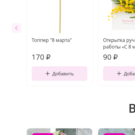
Топпер "8 марта"
Открытка ру
работы «С 8 
170
90
₽
₽
Добавить
Доба