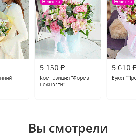
Новинка
Новинка
5 150
5 610
₽
енний
Композиция "Форма
Букет "Пр
нежности"
Вы смотрели