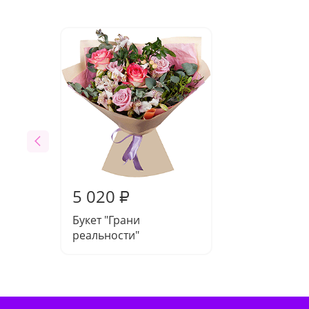
5 020
₽
Букет "Грани
реальности"