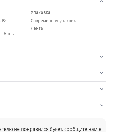
Упаковка
но-
Современная упаковка
Лента
- 5 шт.
ателю не понравился букет, сообщите нам в