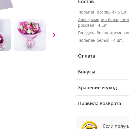
Состав
Тюльпан розовый - 5 шт.
Альстромерия белая, неж
розовая
- 4 шт.
Гвоздика белая, кремовая 
Тюльпан белый - 4 шт.
Оплата
Бонусы
Хранение и уход
Правила возврата
Если получ