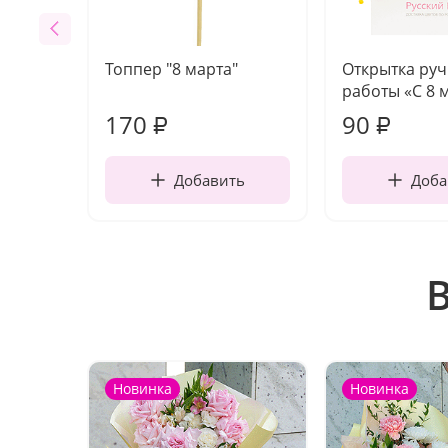
Топпер "8 марта"
Открытка ру
работы «С 8 
170
90
₽
₽
Добавить
Доба
Новинка
Новинка