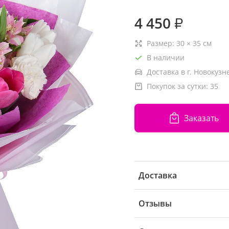
4 450
₽
Размер:
30
×
35
см
В наличии
Доставка в г. Новокузн
Покупок за сутки:
35
Заказать
Доставка
Отзывы