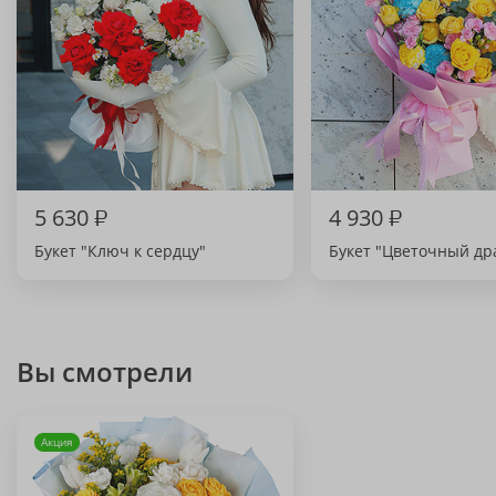
5 630
₽
4 930
₽
Букет "Ключ к сердцу"
Букет "Цветочный др
Вы смотрели
Акция