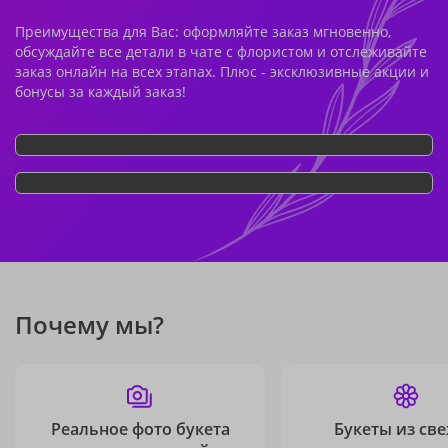
Преимущества для Вас: оформляйте заказ мгновенно,
обсуждайте все детали в чате с флористом и отслеживайте
заказ онлайн на всех этапах. Плюс - эксклюзивные акции и
бонусы за каждый заказ!
Почему мы?
Реальное фото букета
Букеты из св