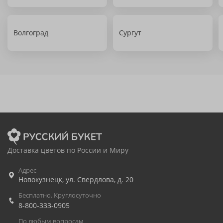
Волгоград
Сургут
Доставка цветов по России и Миру
Адрес
Новокузнецк
,
ул. Свердлова, д. 20
Бесплатно. Круглосуточно
8-800-333-0905
По любым вопросам