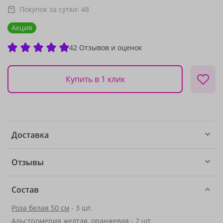
Покупок за сутки:
48
Акция
42 Отзывов и оценок
Купить в 1 клик
Доставка
Отзывы
Состав
Роза белая 50 см
- 3 шт.
Альстромерия желтая, оранжевая
- 2 шт.