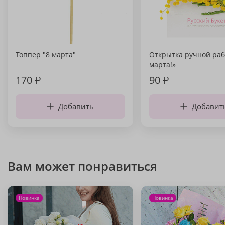
Топпер "8 марта"
Открытка ручной раб
марта!»
170
₽
90
₽
Добавить
Добавит
Вам может понравиться
Новинка
Новинка