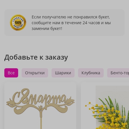
Если получателю не понравился букет,
сообщите нам в течение 24 часов и мы
заменим букет!
Добавьте к заказу
Все
Открытки
Шарики
Клубника
Бенто-то