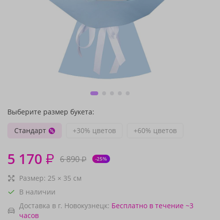
Выберите размер букета:
Стандарт
+30% цветов
+60% цветов
5 170
₽
6 890
₽
-25%
Размер:
25
×
35
см
В наличии
Доставка в г. Новокузнецк:
Бесплатно
в течение ~3
часов