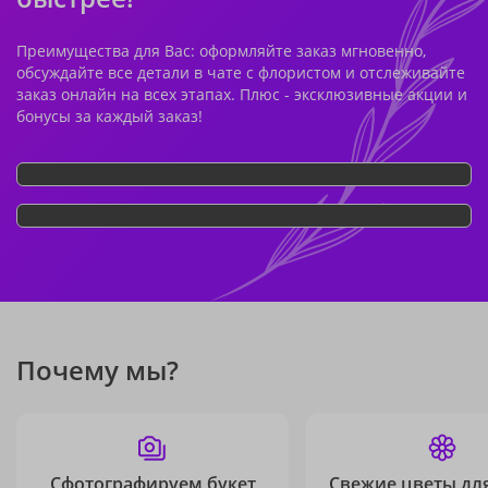
Преимущества для Вас: оформляйте заказ мгновенно,
обсуждайте все детали в чате с флористом и отслеживайте
заказ онлайн на всех этапах. Плюс - эксклюзивные акции и
бонусы за каждый заказ!
Почему мы?
Сфотографируем букет
Свежие цветы дл