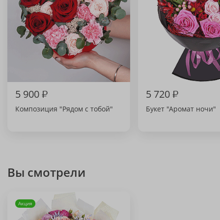
5 900
₽
5 720
₽
Композиция "Рядом с тобой"
Букет "Аромат ночи"
Вы смотрели
Акция