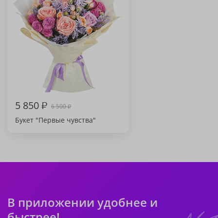
5 850
₽
6 500
₽
Букет "Первые чувства"
В приложении удобнее и
быстрее!