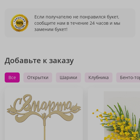
Если получателю не понравился букет,
сообщите нам в течение 24 часов и мы
заменим букет!
Добавьте к заказу
Все
Открытки
Шарики
Клубника
Бенто-то