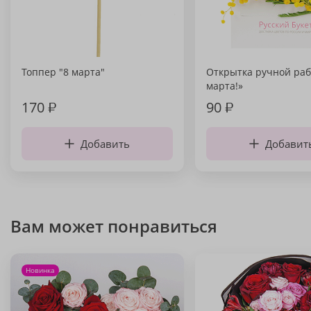
Топпер "8 марта"
Открытка ручной раб
марта!»
170
₽
90
₽
Добавить
Добавит
Вам может понравиться
Новинка