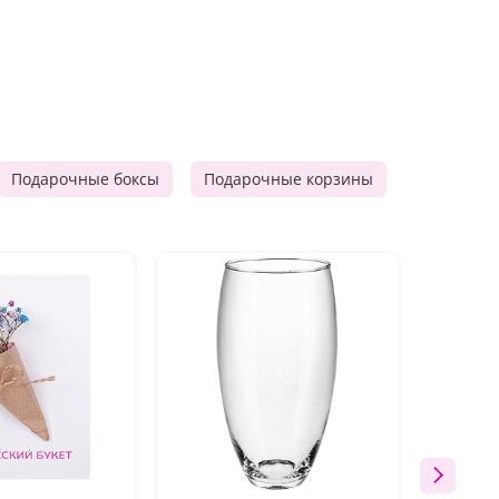
Подарочные боксы
Подарочные корзины
Продукто