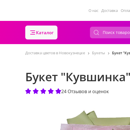
О нас
Доставка
Опла
Каталог
Доставка цветов в Новокузнецке
Букеты
Букет "К
Букет "Кувшинка
24 Отзывов и оценок