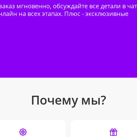
аказ мгновенно, обсуждайте все детали в ча
нлайн на всех этапах. Плюс - эксклюзивные
Почему мы?