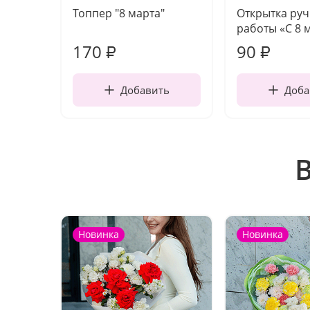
Топпер "8 марта"
Открытка ру
работы «С 8 
170
90
₽
₽
Добавить
Доба
Новинка
Новинка