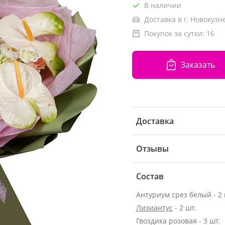
В наличии
Доставка в г. Новокузн
Покупок за сутки:
16
Заказать
Доставка
Отзывы
Состав
Антуриум срез белый - 2 
Лизиантус
- 2 шт.
Гвоздика розовая - 3 шт.