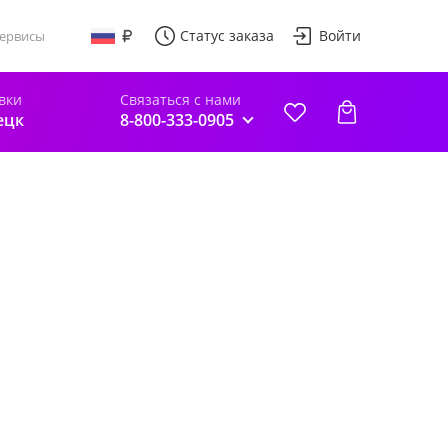
Статус заказа
Войти
ервисы
вки
Связаться с нами
ецк
8-800-333-0905