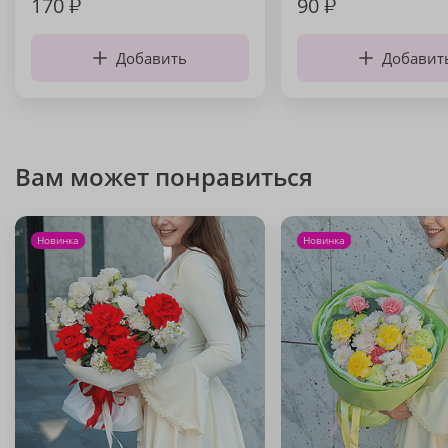
170
₽
90
₽
Добавить
Добавит
Вам может понравиться
Новинка
Новинка