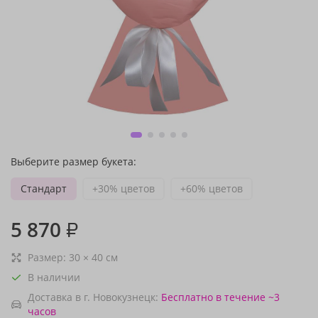
Выберите размер букета:
Стандарт
+30% цветов
+60% цветов
5 870
₽
Размер:
30
×
40
см
В наличии
Доставка в г. Новокузнецк:
Бесплатно
в течение ~3
часов