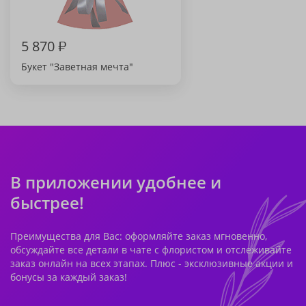
5 870
₽
Букет "Заветная мечта"
В приложении удобнее и
быстрее!
Преимущества для Вас: оформляйте заказ мгновенно,
обсуждайте все детали в чате с флористом и отслеживайте
заказ онлайн на всех этапах. Плюс - эксклюзивные акции и
бонусы за каждый заказ!