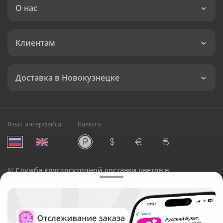
О нас
Клиентам
Доставка в Новокузнецке
Язык интерфейса:
Валюта:
©
Служба круглосуточной доставки цветов в
Новокузнецке
Русский Букет, 2026
Общество с ограниченной ответственностью «Технология»
ОГРН: 1195476081745, ИНН: 5410081997