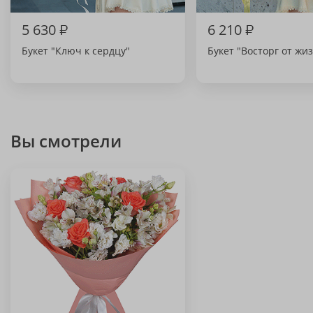
5 630
₽
6 210
₽
Букет "Ключ к сердцу"
Букет "Восторг от жи
Вы смотрели