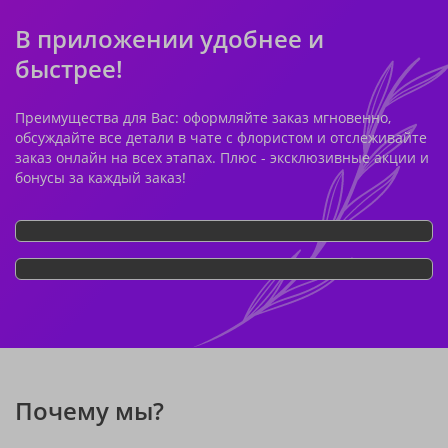
В приложении удобнее и
быстрее!
Преимущества для Вас: оформляйте заказ мгновенно,
обсуждайте все детали в чате с флористом и отслеживайте
заказ онлайн на всех этапах. Плюс - эксклюзивные акции и
бонусы за каждый заказ!
Почему мы?