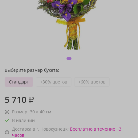
Выберите размер букета:
Стандарт
+30% цветов
+60% цветов
5 710
₽
Размер:
30
×
40
см
В наличии
Доставка в г. Новокузнецк:
Бесплатно
в течение ~3
часов