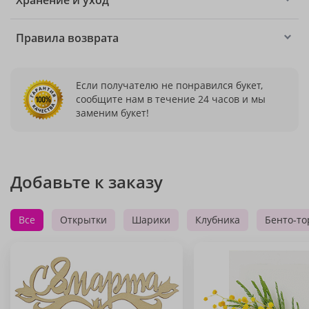
Правила возврата
Если получателю не понравился букет,
сообщите нам в течение 24 часов и мы
заменим букет!
Добавьте к заказу
Все
Открытки
Шарики
Клубника
Бенто-то