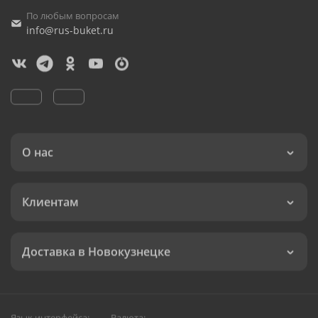
По любым вопросам
info@rus-buket.ru
О нас
Клиентам
Доставка в Новокузнецке
Язык интерфейса:
Валюта: