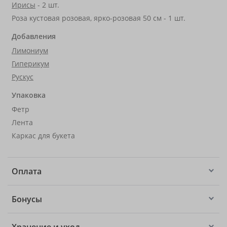
Ирисы
- 2 шт.
Роза кустовая розовая, ярко-розовая 50 см - 1 шт.
Добавления
Лимониум
Гиперикум
Рускус
Упаковка
Фетр
Лента
Каркас для букета
Оплата
Бонусы
Хранение и уход