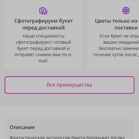
Сфотографируем букет
Цветы только из
перед доставкой
поставки
Наши специалисты
Если букет не опр
сфотографируют готовый
ваших ожиданий
букет перед доставкой и
бесплатно заменим
отправят снимок вам по e-
течение суток после 
mail.
Все преимущества
Описание
Фантастическая экспрессия букета будоражит взгляд