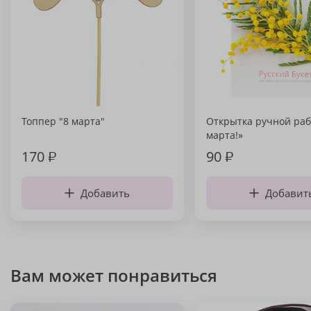
Топпер "8 марта"
Открытка ручной раб
марта!»
170
₽
90
₽
Добавить
Добавит
Вам может понравиться