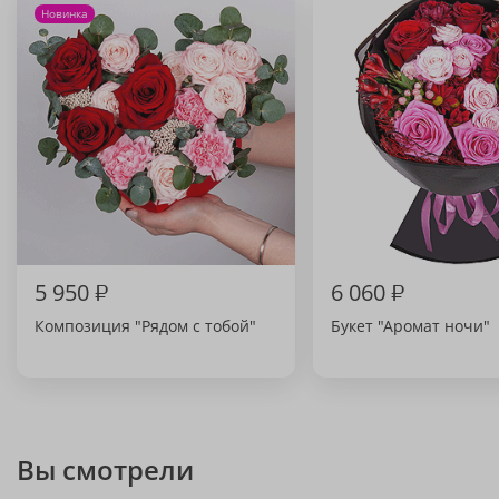
Новинка
5 950
₽
6 060
₽
Композиция "Рядом с тобой"
Букет "Аромат ночи"
Вы смотрели