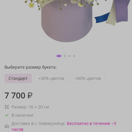
Выберите размер букета:
Стандарт
+30% цветов
+60% цветов
7 700
₽
Размер:
16
×
20
см
В наличии
Доставка в г. Новокузнецк:
Бесплатно
в течение ~3
часов