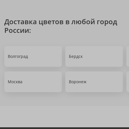
Доставка цветов в любой город
России:
Волгоград
Бердск
Москва
Воронеж