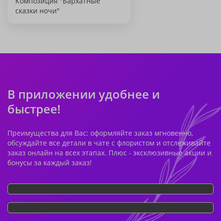
Композиция "Бархатные
сказки ночи"
В приложении удобнее и
быстрее!
Преимущества для Вас: оформляйте заказ мгновенно,
обсуждайте все детали в чате с флористом и отслеживайте
заказ онлайн на всех этапах. Плюс - эксклюзивные акции и
бонусы за каждый заказ!