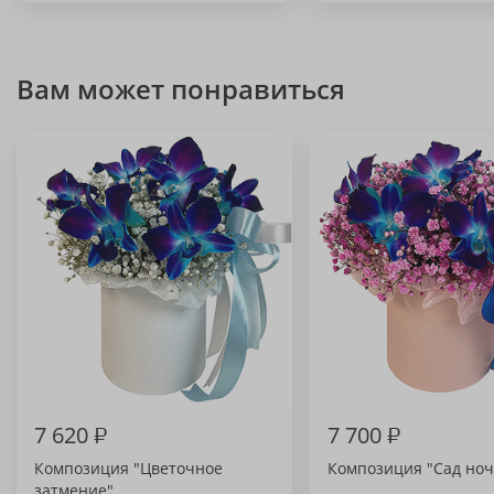
Вам может понравиться
7 620
₽
7 700
₽
Композиция "Цветочное
Композиция "Сад но
затмение"