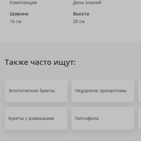
Композиция
День знаний
Ширина
Высота
16 см
20 см
Также часто ищут:
Экзотические букеты
Недорогие хризантемы
Букеты с ромашками
Гипсофила