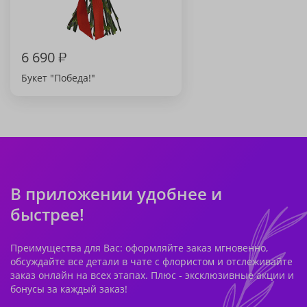
6 690
₽
Букет "Победа!"
В приложении удобнее и
быстрее!
Преимущества для Вас: оформляйте заказ мгновенно,
обсуждайте все детали в чате с флористом и отслеживайте
заказ онлайн на всех этапах. Плюс - эксклюзивные акции и
бонусы за каждый заказ!