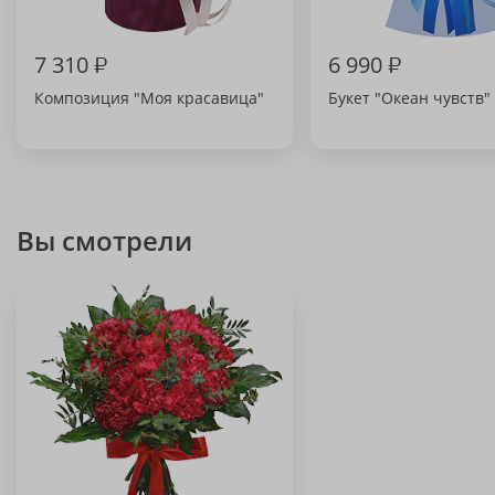
7 310
₽
6 990
₽
Композиция "Моя красавица"
Букет "Океан чувств"
Вы смотрели