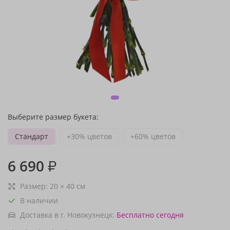
Выберите размер букета:
Стандарт
+30% цветов
+60% цветов
6 690
₽
Размер:
20
×
40
см
В наличии
Доставка в г. Новокузнецк:
Бесплатно
сегодня