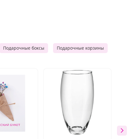
Подарочные боксы
Подарочные корзины
Продукто