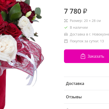
7 780
₽
Размер:
20
×
28
см
В наличии
Доставка в г. Новокузн
Покупок за сутки:
13
Заказать
Доставка
Отзывы