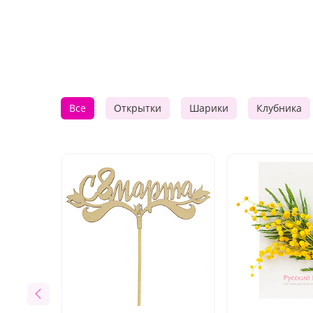
Все
Открытки
Шарики
Клубника