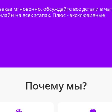
аказ мгновенно, обсуждайте все детали в ча
нлайн на всех этапах. Плюс - эксклюзивные
Почему мы?