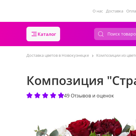
О нас
Доставка
Опла
Каталог
Доставка цветов в Новокузнецке
Композиции из цвет
Композиция "Стр
49 Отзывов и оценок