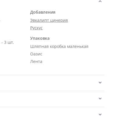
Добавления
.
Эвкалипт цинерия
Рускус
Упаковка
- 3 шт.
Шляпная коробка маленькая
Оазис
Лента