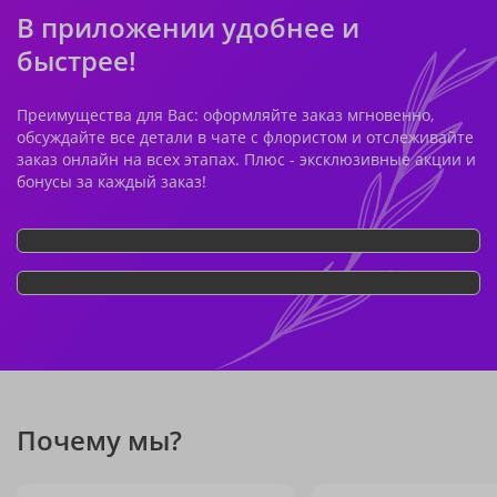
В приложении удобнее и
быстрее!
Преимущества для Вас: оформляйте заказ мгновенно,
обсуждайте все детали в чате с флористом и отслеживайте
заказ онлайн на всех этапах. Плюс - эксклюзивные акции и
бонусы за каждый заказ!
Почему мы?