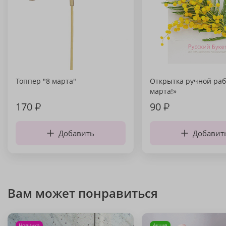
Топпер "8 марта"
Открытка ручной раб
марта!»
170
₽
90
₽
Добавить
Добавит
Вам может понравиться
Новинка
Акция