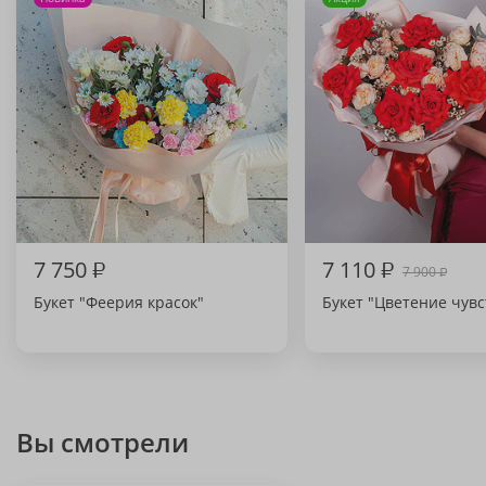
7 750
₽
7 110
₽
7 900
₽
Букет "Феерия красок"
Букет "Цветение чувс
Вы смотрели