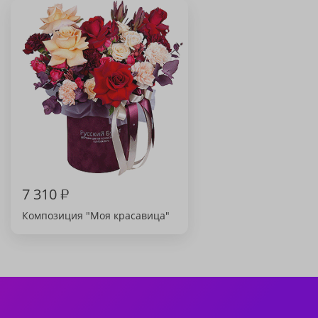
7 310
₽
Композиция "Моя красавица"