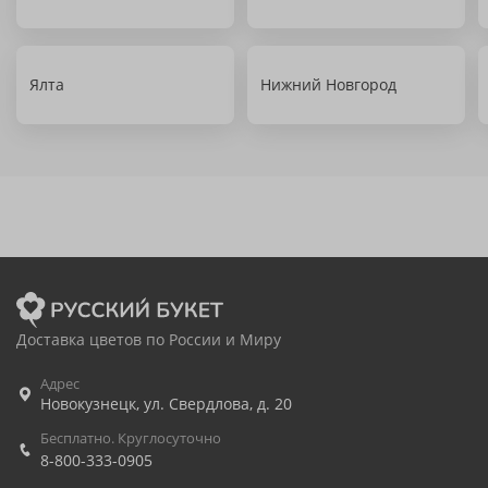
Ялта
Нижний Новгород
Доставка цветов по России и Миру
Адрес
Новокузнецк
,
ул. Свердлова, д. 20
Бесплатно. Круглосуточно
8-800-333-0905