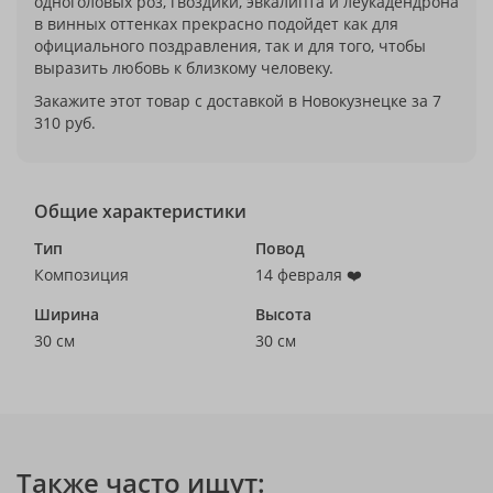
одноголовых роз, гвоздики, эвкалипта и леукадендрона
в винных оттенках прекрасно подойдет как для
официального поздравления, так и для того, чтобы
выразить любовь к близкому человеку.
Закажите этот товар с доставкой в Новокузнецке за 7
310 руб.
Общие характеристики
Тип
Повод
Композиция
14 февраля ❤️
Ширина
Высота
30 см
30 см
Также часто ищут: