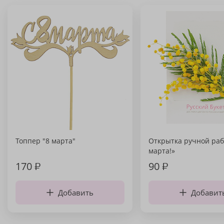
Топпер "8 марта"
Открытка ручной раб
марта!»
170
₽
90
₽
Добавить
Добавит