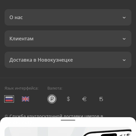
О нас
Клиентам
Доставка в Новокузнецке
Язык интерфейса:
Валюта:
©
Служба круглосуточной доставки цветов в
Новокузнецке
Русский Букет, 2026