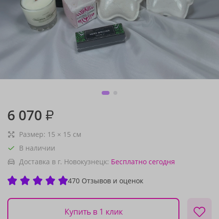
6 070
₽
Размер:
15
×
15
см
В наличии
Доставка в г. Новокузнецк:
Бесплатно
сегодня
470 Отзывов и оценок
Купить в 1 клик