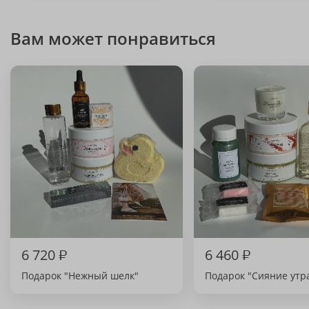
Вам может понравиться
6 720
₽
6 460
₽
Подарок "Нежный шелк"
Подарок "Сияние утр