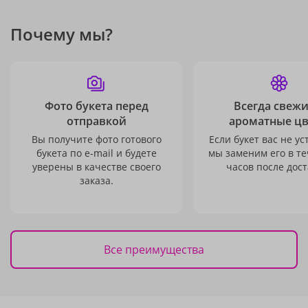
Почему мы?
Фото букета перед
Всегда свежи
отправкой
ароматные ц
Вы получите фото готового
Если букет вас не ус
букета по e-mail и будете
мы заменим его в те
уверены в качестве своего
часов после дост
заказа.
Все преимущества