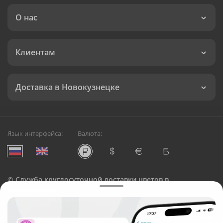
О нас
Клиентам
Доставка в Новокузнецке
Язык интерфейса:
Валюта:
©
Служба круглосуточной доставки цветов в
Новокузнецке
Русский Букет, 2026
Общество с ограниченной ответственностью «Технология»