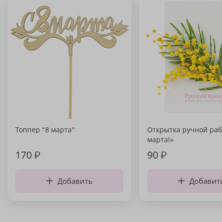
Топпер "8 марта"
Открытка ручной раб
марта!»
170
₽
90
₽
Добавить
Добавит