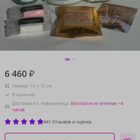
6 460
₽
Размер:
15
×
15
см
В наличии
Доставка в г. Новокузнецк:
Бесплатно
в течение ~4
часов
441 Отзывов и оценок