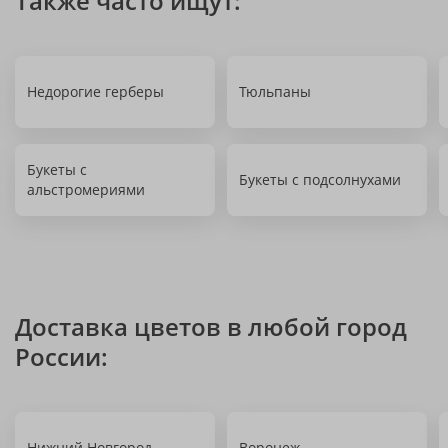
Также часто ищут:
Недорогие герберы
Тюльпаны
Букеты с
Букеты с подсолнухами
альстромериями
Доставка цветов в любой город
России:
Нижний Новгород
Воронеж