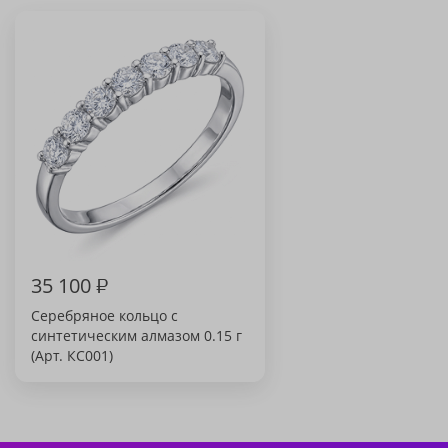
35 100
₽
Серебряное кольцо с
синтетическим алмазом 0.15 г
(Арт. КС001)