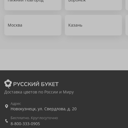
Москва
Казань
Доставка цветов по России и Миру
Адрес
Новокузнецк
,
ул. Свердлова, д. 20
Бесплатно. Круглосуточно
8-800-333-0905