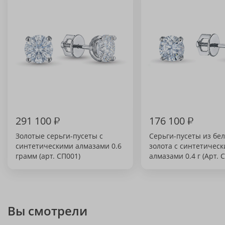
291 100
₽
176 100
₽
Золотые серьги-пусеты с
Серьги-пусеты из бел
синтетическими алмазами 0.6
золота с синтетичес
грамм (арт. СП001)
алмазами 0.4 г (Арт. 
Вы смотрели