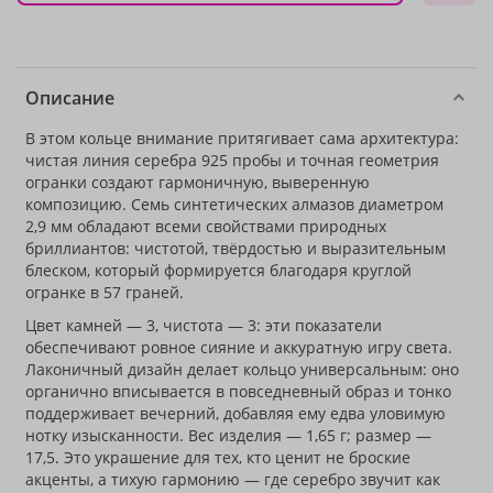
Описание
В этом кольце внимание притягивает сама архитектура:
чистая линия серебра 925 пробы и точная геометрия
огранки создают гармоничную, выверенную
композицию. Семь синтетических алмазов диаметром
2,9 мм обладают всеми свойствами природных
бриллиантов: чистотой, твёрдостью и выразительным
блеском, который формируется благодаря круглой
огранке в 57 граней.
Цвет камней — 3, чистота — 3: эти показатели
обеспечивают ровное сияние и аккуратную игру света.
Лаконичный дизайн делает кольцо универсальным: оно
органично вписывается в повседневный образ и тонко
поддерживает вечерний, добавляя ему едва уловимую
нотку изысканности. Вес изделия — 1,65 г; размер —
17,5. Это украшение для тех, кто ценит не броские
акценты, а тихую гармонию — где серебро звучит как