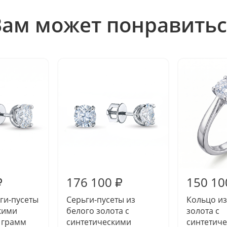
Вам может понравитьс
176 100
150 10
₽
₽
ги-пусеты
Серьги-пусеты из
Кольцо из
кими
белого золота с
золота с
 грамм
синтетическими
синтетич