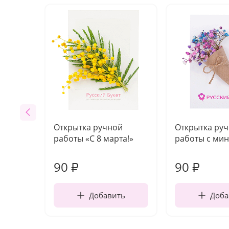
Открытка ручной
Открытка ру
работы «С 8 марта!»
работы с мин
90
90
₽
₽
Добавить
Доба