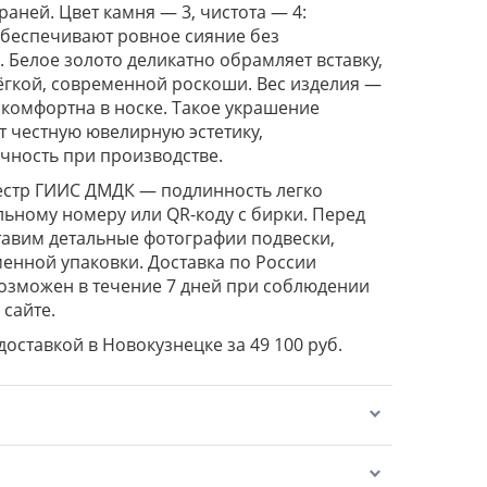
граней. Цвет камня — 3, чистота — 4:
обеспечивают ровное сияние без
 Белое золото деликатно обрамляет вставку,
гкой, современной роскоши. Вес изделия —
ь комфортна в носке. Такое украшение
т честную ювелирную эстетику,
ичность при производстве.
естр ГИИС ДМДК — подлинность легко
льному номеру или QR-коду с бирки. Перед
авим детальные фотографии подвески,
енной упаковки. Доставка по России
возможен в течение 7 дней при соблюдении
 сайте.
 доставкой в Новокузнецке за 49 100 руб.