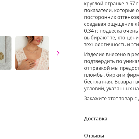
круглой огранке в 57 
показатели, которые 
посторонних оттенков.
создавая ощущение лё
0,34 г; подвеска очен
выбирают те, кто цени
технологичность и эт
Изделие внесено в ре
подтвердить по уника
отправкой мы предост
пломбы, бирки и фирм
бесплатная. Возврат 
условий, указанных на
Закажите этот товар с
Доставка
Отзывы