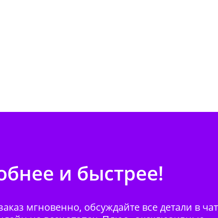
бнее и быстрее!
аказ мгновенно, обсуждайте все детали в ча