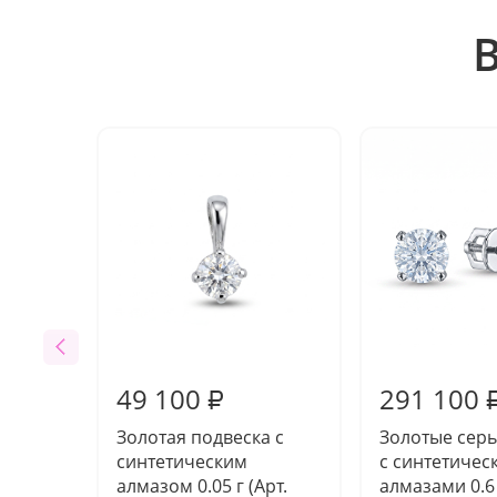
49 100
291 100
₽
Золотая подвеска с
Золотые серь
синтетическим
с синтетичес
алмазом 0.05 г (Арт.
алмазами 0.6