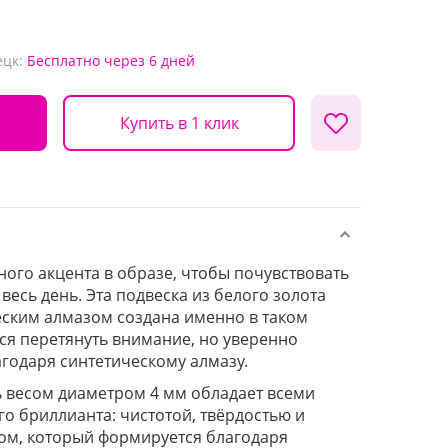
ецк:
Бесплатно
через 6 дней
Купить в 1 клик
ного акцента в образе, чтобы почувствовать
 весь день. Эта подвеска из белого золота
еским алмазом создана именно в таком
тся перетянуть внимание, но уверенно
агодаря синтетическому алмазу.
 весом диаметром 4 мм обладает всеми
о бриллианта: чистотой, твёрдостью и
ом, который формируется благодаря