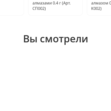
алмазами 0.4 г (Арт.
алмазом 0.
СП002)
К002)
Вы смотрели