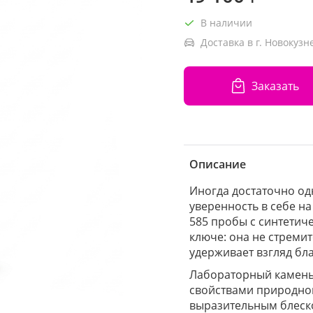
В наличии
Доставка в г. Новокузн
Заказать
Описание
Иногда достаточно од
уверенность в себе на
585 пробы с синтетич
ключе: она не стреми
удерживает взгляд бл
Лабораторный камень
свойствами природног
выразительным блеск