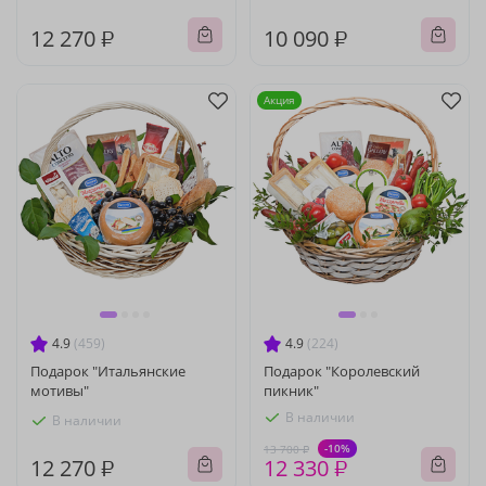
12 270 ₽
10 090 ₽
Акция
4.9
(459)
4.9
(224)
Подарок "Итальянские
Подарок "Королевский
мотивы"
пикник"
В наличии
В наличии
-10%
13 700 ₽
12 270 ₽
12 330 ₽