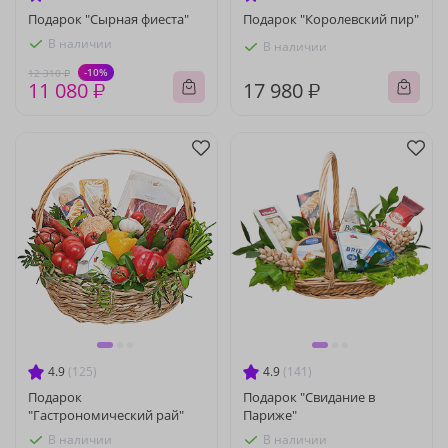
Подарок "Сырная фиеста"
Подарок "Королевский пир"
В наличии
В наличии
-10%
12 310 ₽
11 080 ₽
17 980 ₽
4.9
(125)
4.9
(141)
Подарок
Подарок "Свидание в
"Гастрономический рай"
Париже"
В наличии
В наличии