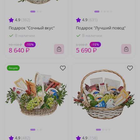
4.9
(362)
4.9
(631)
Подарок "Сочный вкус"
Подарок "Лучший повод"
В наличии
В наличии
-15%
-15%
10 160 ₽
6 690 ₽
8 640 ₽
5 690 ₽
Акция
4.9
(482)
4.9
(158)