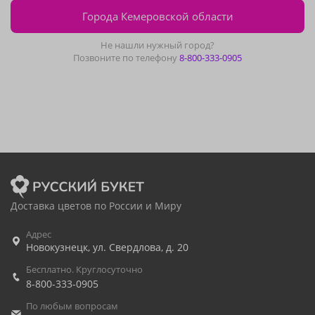
Города Кемеровской области
Не нашли нужный город?
Позвоните по телефону
8-800-333-0905
Доставка цветов по России и Миру
Адрес
Новокузнецк
,
ул. Свердлова, д. 20
Бесплатно. Круглосуточно
8-800-333-0905
По любым вопросам