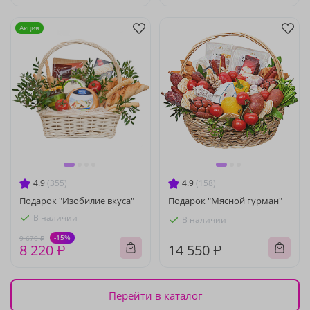
Акция
4.9
(355)
4.9
(158)
Подарок "Изобилие вкуса"
Подарок "Мясной гурман"
В наличии
В наличии
-15%
9 670 ₽
8 220 ₽
14 550 ₽
Перейти в каталог