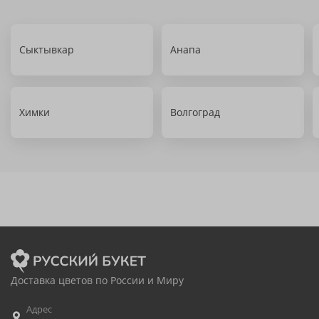
Сыктывкар
Анапа
Химки
Волгоград
Доставка цветов по России и Миру
Адрес