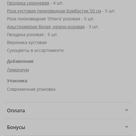
Гвоздика сиреневая
- 4 шт.
Роза кустовая пионовидная Бомбастик 50 см
- 5 шт.
Роза пионовидная 'OHara' розовая - 5 шт.
Альстромерия белая, нежно-розовая
- 3 шт.
Гвоздика розовая - 5 шт.
Вероника кустовая
Сухоцветы в ассортименте
Добавления
Лимониум
Упаковка
Современная упаковка
Оплата
Бонусы