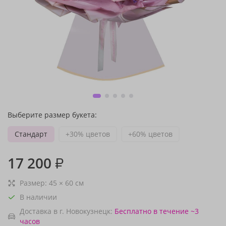
Выберите размер букета:
Стандарт
+30% цветов
+60% цветов
17 200
₽
Размер:
45
×
60
см
В наличии
Доставка в г. Новокузнецк:
Бесплатно
в течение ~3
часов