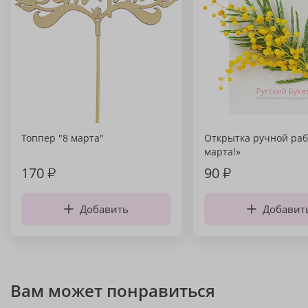
Топпер "8 марта"
Открытка ручной раб
марта!»
170
₽
90
₽
Добавить
Добавит
Вам может понравиться