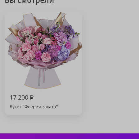
17 200
₽
Букет "Феерия заката"