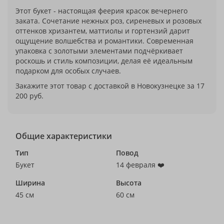
Этот букет - настоящая феерия красок вечернего
заката. Сочетание нежных роз, сиреневых и розовых
оттенков хризантем, маттиолы и гортензий дарит
ощущение волшебства и романтики. Современная
упаковка с золотыми элементами подчёркивает
роскошь и стиль композиции, делая её идеальным
подарком для особых случаев.
Закажите этот товар с доставкой в Новокузнецке за 17
200 руб.
Общие характеристики
Тип
Повод
Букет
14 февраля ❤️
Ширина
Высота
45 см
60 см