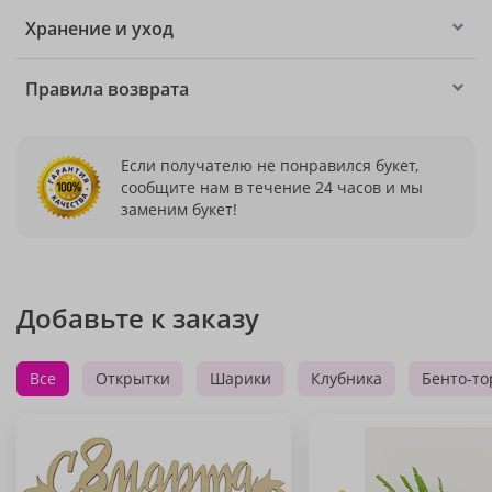
Хранение и уход
Правила возврата
Если получателю не понравился букет,
сообщите нам в течение 24 часов и мы
заменим букет!
Добавьте к заказу
Все
Открытки
Шарики
Клубника
Бенто-то