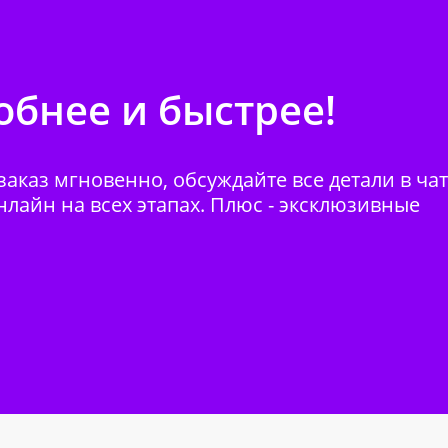
бнее и быстрее!
аказ мгновенно, обсуждайте все детали в ча
нлайн на всех этапах. Плюс - эксклюзивные