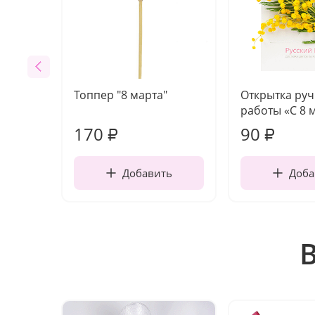
Топпер "8 марта"
Открытка ру
работы «С 8 
170
90
₽
₽
Добавить
Доба