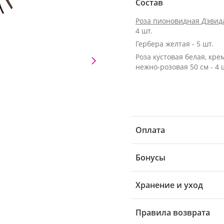
Состав
Роза пионовидная Дэвид
4 шт.
Гербера желтая - 5 шт.
Роза кустовая белая, кре
нежно-розовая 50 см - 4 
Оплата
Бонусы
Хранение и уход
Правила возврата