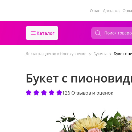
О нас
Доставка
Опла
Каталог
Доставка цветов в Новокузнецке
Букеты
Букет с 
Букет с пионови
126 Отзывов и оценок