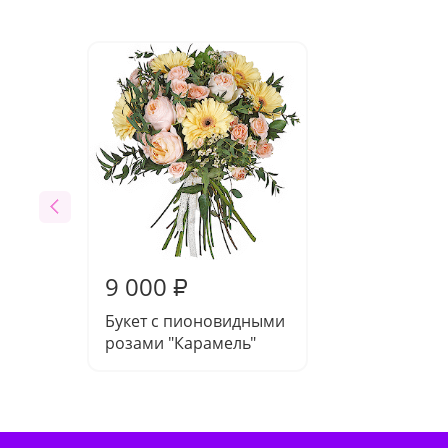
9 000
₽
Букет с пионовидными
розами "Карамель"