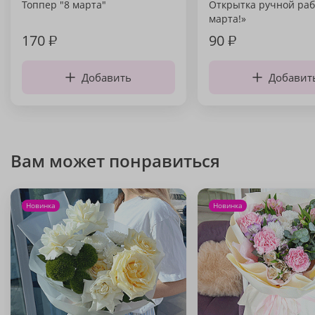
Топпер "8 марта"
Открытка ручной раб
марта!»
170
₽
90
₽
Добавить
Добавит
Вам может понравиться
Новинка
Новинка