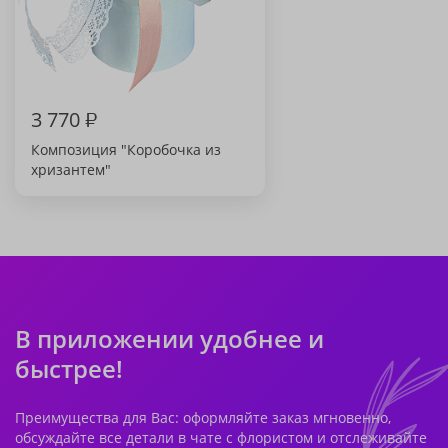
3 770
₽
Композиция "Коробочка из
хризантем"
В приложении удобнее и
быстрее!
Преимущества для Вас: оформляйте заказ мгновенно,
обсуждайте все детали в чате с флористом и отслеживайте