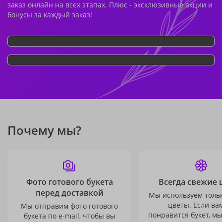
заказ онлайн на всех этапах. Плюс - эксклюзивные акции и
бонусы за каждый заказ!
Почему мы?
Фото готового букета
Всегда свежие 
перед доставкой
Мы используем толь
цветы. Если ва
Мы отправим фото готового
понравится букет, м
букета по e-mail, чтобы вы