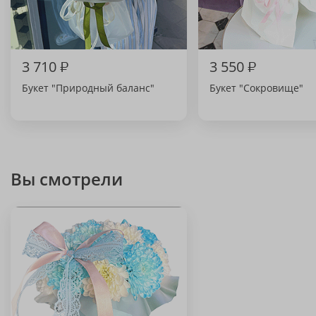
3 710
₽
3 550
₽
Букет "Природный баланс"
Букет "Сокровище"
Вы смотрели