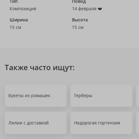
Тип
Повод
Композиция
14 февраля ❤️
Ширина
Высота
15 см
15 см
Также часто ищут:
Букеты из ромашек
Герберы
Лилии с доставкой
Недорогая гортензия