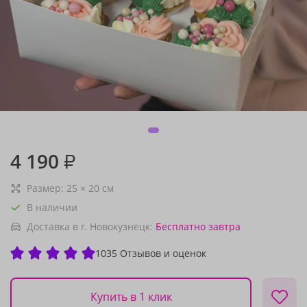
4 190
₽
Размер:
25
×
20
см
В наличии
Доставка в г. Новокузнецк:
Бесплатно
завтра
1035 Отзывов и оценок
Купить в 1 клик