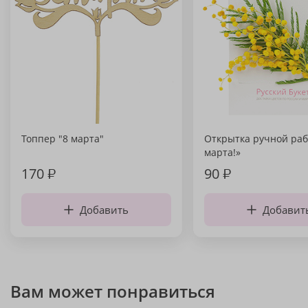
Топпер "8 марта"
Открытка ручной раб
марта!»
170
₽
90
₽
Добавить
Добавит
Вам может понравиться