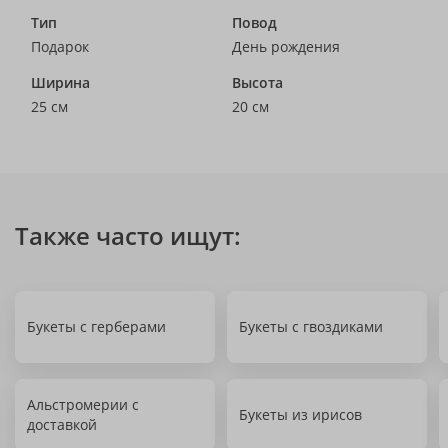
Тип
Повод
Подарок
День рождения
Ширина
Высота
25 см
20 см
Также часто ищут:
Букеты с герберами
Букеты с гвоздиками
Альстромерии с
Букеты из ирисов
доставкой