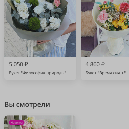
5 050
₽
4 860
₽
Букет "Философия природы"
Букет "Время сиять"
Вы смотрели
Новинка