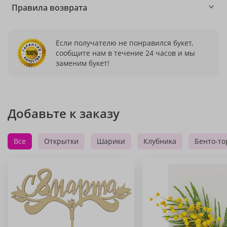
Правила возврата
Если получателю не понравился букет,
сообщите нам в течение 24 часов и мы
заменим букет!
Добавьте к заказу
Все
Открытки
Шарики
Клубника
Бенто-то