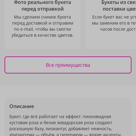
Фото реального букета
Букеты из св
перед отправкой
поставки цве
Мы сделаем снимок букета
Если букет вас не ус
перед доставкой и отправим
мы заменим его в те
по e-mail, чтобы вы смогли
часов после дост
убедиться в качестве цветов.
Все преимущества
Описание
Букет, где всё работает на эффект: пионовидная
кустовая роза и белая эквадорская роза создают
роскошную базу, лизиантус добавляет нежность,
хризантема — объём, а гиперикум — яркие акценты.