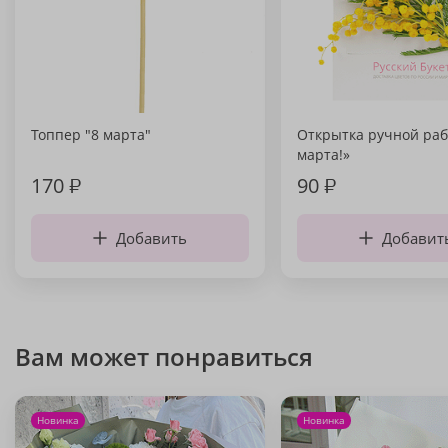
Топпер "8 марта"
Открытка ручной раб
марта!»
170
₽
90
₽
Добавить
Добавит
Вам может понравиться
Новинка
Новинка