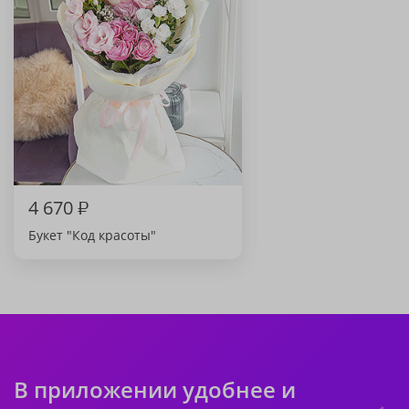
4 670
₽
Букет "Код красоты"
В приложении удобнее и