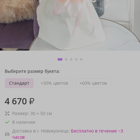
Выберите размер букета:
Стандарт
+30% цветов
+60% цветов
4 670
₽
Размер:
30
×
50
см
В наличии
Доставка в г. Новокузнецк:
Бесплатно
в течение ~3
часов