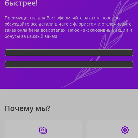
быстрее!
Преимущества для Вас: оформляйте заказ мгновенно,
обсуждайте все детали в чате с флористом и отслеживайте
заказ онлайн на всех этапах. Плюс - эксклюзивные акции и
бонусы за каждый заказ!
Почему мы?