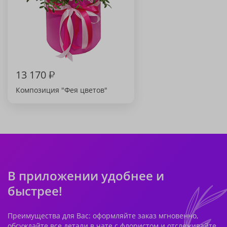
13 170
₽
Композиция "Фея цветов"
В приложении удобнее и
быстрее!
Преимущества для Вас: оформляйте заказ мгновенно,
обсуждайте все детали в чате с флористом и отслеживайте