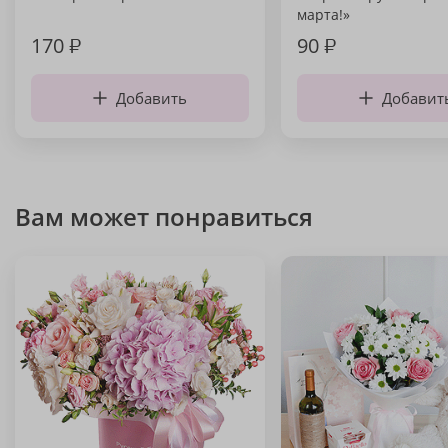
марта!»
170
₽
90
₽
Добавить
Добавит
Вам может понравиться