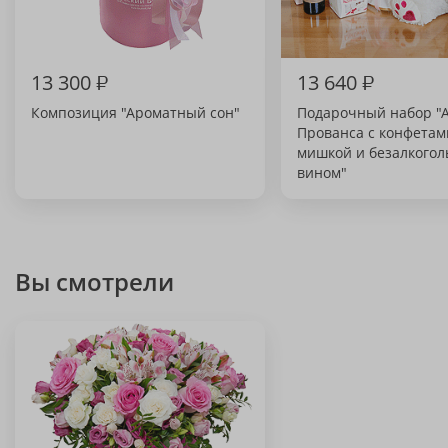
13 300
₽
13 640
₽
Композиция "Ароматный сон"
Подарочный набор "
Прованса с конфетам
мишкой и безалкого
вином"
Вы смотрели