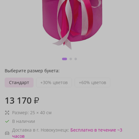
Выберите размер букета:
Стандарт
+30% цветов
+60% цветов
13 170
₽
Размер:
25
×
40
см
В наличии
Доставка в г. Новокузнецк:
Бесплатно
в течение ~3
часов