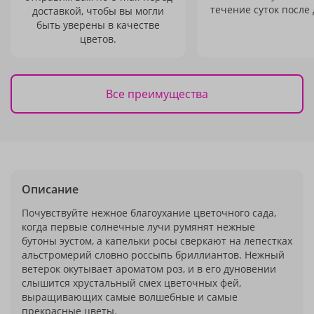
течение суток после 
доставкой, чтобы вы могли
быть уверены в качестве
цветов.
Все преимущества
Описание
Почувствуйте нежное благоухание цветочного сада,
когда первые солнечные лучи румянят нежные
бутоны эустом, а капельки росы сверкают на лепестках
альстромерий словно россыпь бриллиантов. Нежный
ветерок окутывает ароматом роз, и в его дуновении
слышится хрустальный смех цветочных фей,
выращивающих самые волшебные и самые
прекрасные цветы.