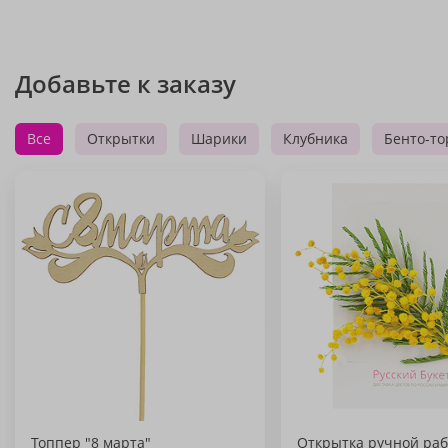
Добавьте к заказу
Все
Открытки
Шарики
Клубника
Бенто-то
Топпер "8 марта"
Открытка ручной раб