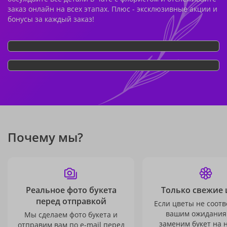
заказ онлайн на всех этапах. Плюс - эксклюзивные акции и
бонусы за каждый заказ!
Почему мы?
Реальное фото букета
Только свежие 
перед отправкой
Если цветы не соотв
вашим ожидания
Мы сделаем фото букета и
заменим букет на 
отправим вам по e-mail перед