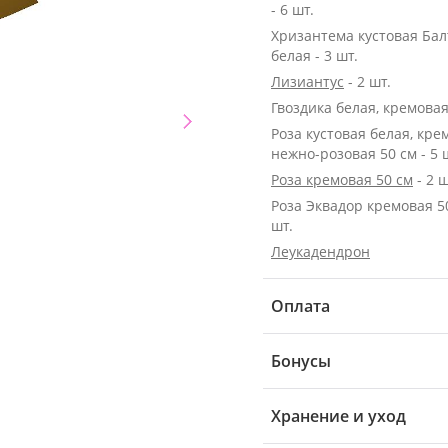
- 6 шт.
Хризантема кустовая Бал
белая - 3 шт.
Лизиантус
- 2 шт.
Гвоздика белая, кремовая 
Роза кустовая белая, кре
нежно-розовая 50 см - 5 
Роза кремовая 50 см
- 2 ш
Роза Эквадор кремовая 50 с
шт.
Леукадендрон
Оплата
Бонусы
Хранение и уход