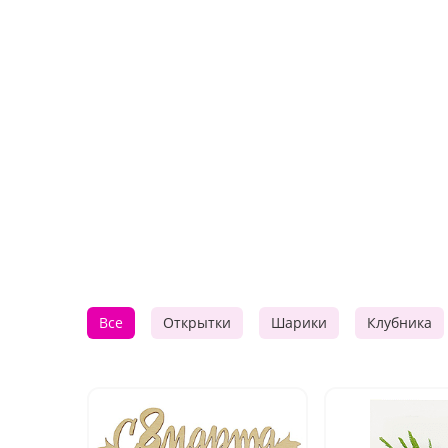
Все
Открытки
Шарики
Клубника