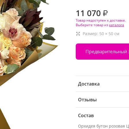
11 070
₽
Товар недоступен к доставке.
Выберите товар из
каталога
Размер:
50
×
50
см
Предварительный 
Доставка
Отзывы
Состав
Орхидея бутон розовая 