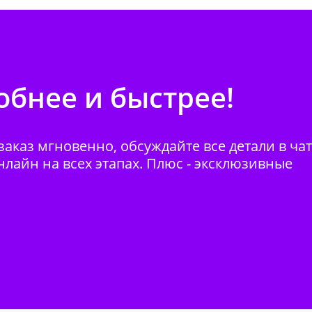
бнее и быстрее!
аказ мгновенно, обсуждайте все детали в ча
нлайн на всех этапах. Плюс - эксклюзивные