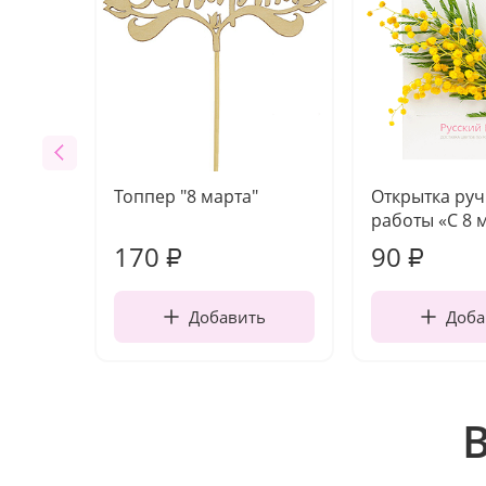
Топпер "8 марта"
Открытка ру
работы «С 8 
170
90
₽
₽
Добавить
Доба