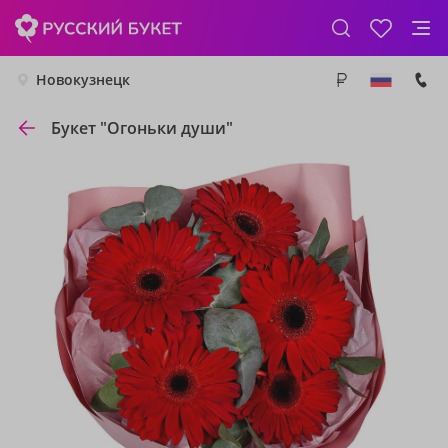
Новокузнецк
Букет "Огоньки души"