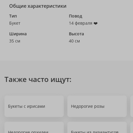
Общие характеристики
Тип
Повод
Букет
14 февраля ❤️
Ширина
Высота
35 см
40 см
Также часто ищут:
Букеты с ирисами
Недорогие розы
Недорогие орхидеи
Букеты из лизиантусов