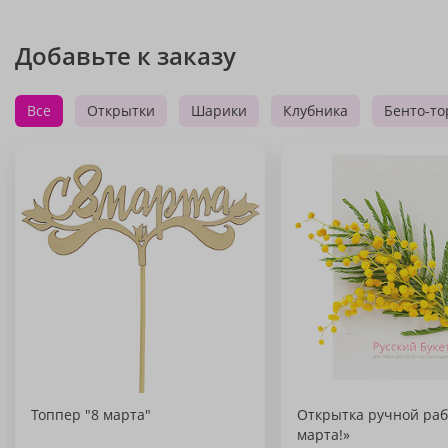
Добавьте к заказу
Все
Открытки
Шарики
Клубника
Бенто-то
Топпер "8 марта"
Открытка ручной раб
марта!»