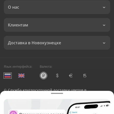
О нас
Клиентам
Доставка в Новокузнецке
Язык интерфейса:
Валюта:
©
Служба круглосуточной доставки цветов в
Новокузнецке
Русский Букет, 2026
Общество с ограниченной ответственностью «Технология»