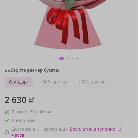
Выберите размер букета:
Стандарт
+30% цветов
+60% цветов
2 630
₽
Размер:
35
×
40
см
В наличии
Доставка в г. Новокузнецк:
Бесплатно
в течение ~3
часов