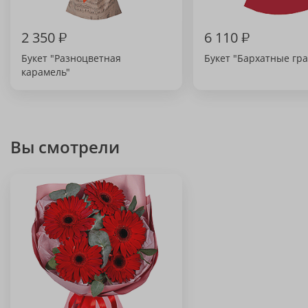
2 350
₽
6 110
₽
Букет "Разноцветная
Букет "Бархатные гр
карамель"
Вы смотрели