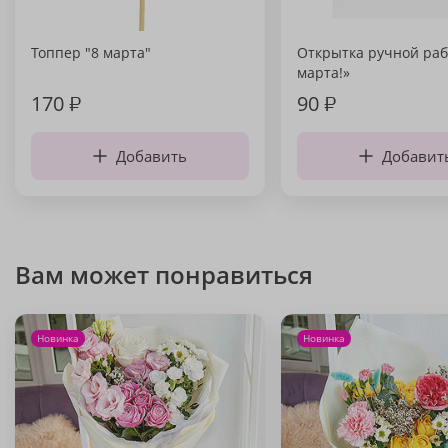
Топпер "8 марта"
Открытка ручной раб
марта!»
170
₽
90
₽
Добавить
Добавит
Вам может понравиться
Новинка
Новинка