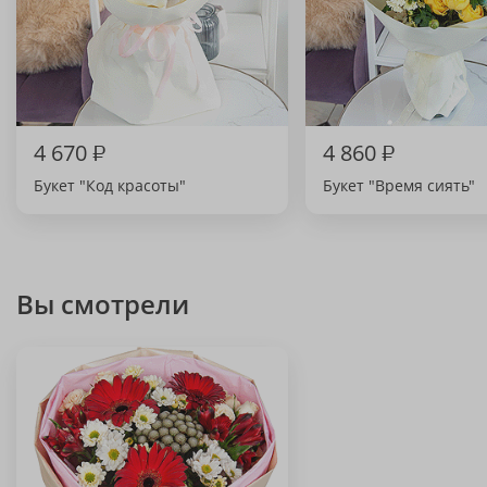
4 670
₽
4 860
₽
Букет "Код красоты"
Букет "Время сиять"
Вы смотрели