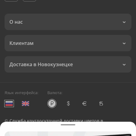
О нас
Клиентам
Доставка в Новокузнецке
Язык интерфейса:
Валюта:
©
Служба круглосуточной доставки цветов в
Новокузнецке
Русский Букет, 2026