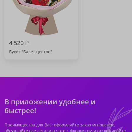
4 520
₽
Букет "Балет цветов"
В приложении удобнее и
быстрее!
Преимущества для Вас: оформляйте заказ мгновенно,
обсуждайте все детали в чате с флористом и отслеживайте