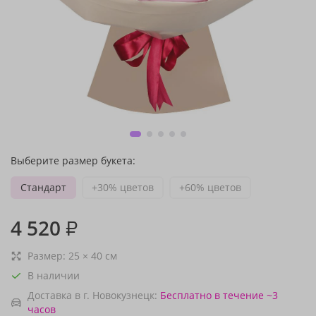
Выберите размер букета:
Стандарт
+30% цветов
+60% цветов
4 520
₽
Размер:
25
×
40
см
В наличии
Доставка в г. Новокузнецк:
Бесплатно
в течение ~3
часов