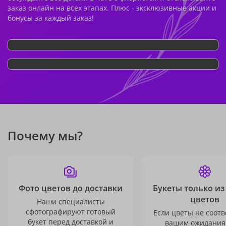
заказ онлайн на всех этапах. Плюс - эксклюзивные акции и
бонусы за каждый заказ!
Почему мы?
Фото цветов до доставки
Букеты только из
цветов
Наши специалисты
сфотографируют готовый
Если цветы не соотв
букет перед доставкой и
вашим ожидания