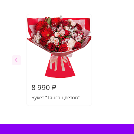
8 990
₽
Букет "Танго цветов"