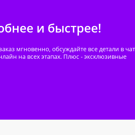
бнее и быстрее!
аказ мгновенно, обсуждайте все детали в ча
нлайн на всех этапах. Плюс - эксклюзивные