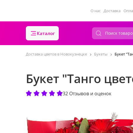
О нас
Доставка
Опла
Каталог
Доставка цветов в Новокузнецке
Букеты
Букет "Та
Букет "Танго цвет
32 Отзывов и оценок