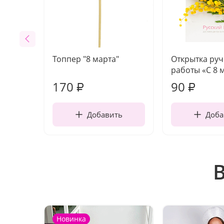
Топпер "8 марта"
Открытка ру
работы «С 8 
170
90
₽
₽
Добавить
Доба
Новинка