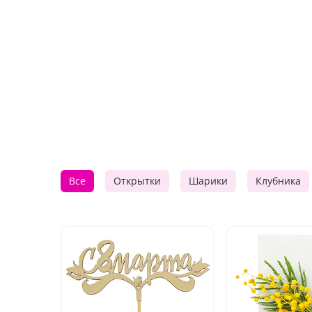
Все
Открытки
Шарики
Клубника