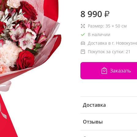
8 990
₽
Размер:
35
×
50
см
В наличии
Доставка в г. Новокузн
Покупок за сутки:
21
Заказать
Доставка
Отзывы