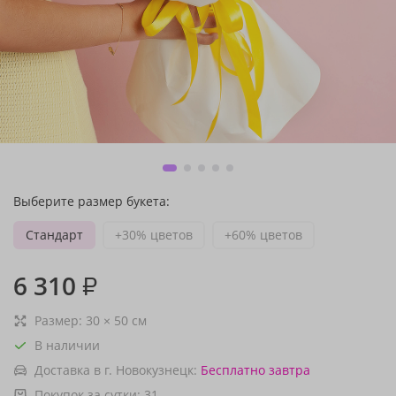
Выберите размер букета:
Стандарт
+30% цветов
+60% цветов
6 310
₽
Размер:
30
×
50
см
В наличии
Доставка в г. Новокузнецк:
Бесплатно
завтра
Покупок за сутки:
31