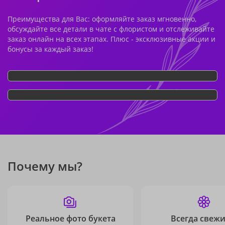
Преимущества для Вас: оформляйте заказ мгновенно,
обсуждайте все детали в чате с флористом и отслеживайте
заказ онлайн на всех этапах. Плюс - эксклюзивные акции и
бонусы за каждый заказ!
Почему мы?
Реальное фото букета
Всегда свежи