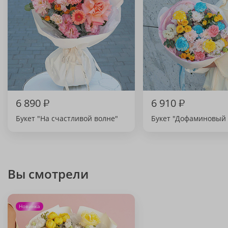
6 890
₽
6 910
₽
Букет "На счастливой волне"
Букет "Дофаминовый 
Вы смотрели
Новинка