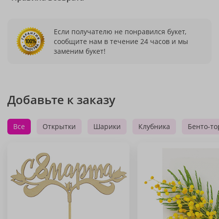
Если получателю не понравился букет,
сообщите нам в течение 24 часов и мы
заменим букет!
Добавьте к заказу
Все
Открытки
Шарики
Клубника
Бенто-то