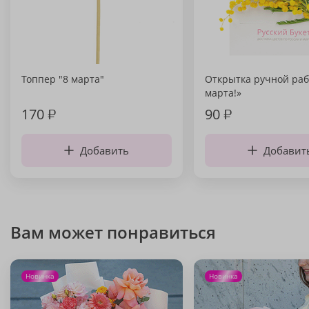
Топпер "8 марта"
Открытка ручной раб
марта!»
170
₽
90
₽
Добавить
Добавит
Вам может понравиться
Новинка
Новинка