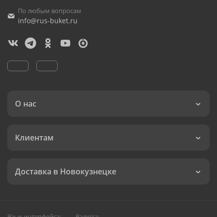
По любым вопросам
info@rus-buket.ru
О нас
Клиентам
Доставка в Новокузнецке
Язык интерфейса:
Валюта: