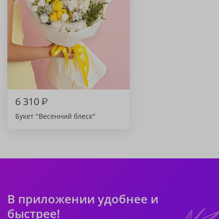
6 310
₽
Букет "Весенний блеск"
В приложении удобнее и
быстрее!