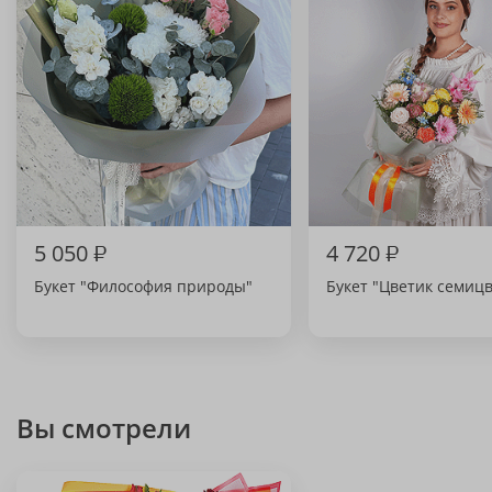
5 050
₽
4 720
₽
Букет "Философия природы"
Букет "Цветик семиц
Вы смотрели