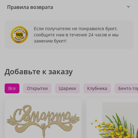
Правила возврата
Если получателю не понравился букет,
сообщите нам в течение 24 часов и мы
заменим букет!
Добавьте к заказу
Все
Открытки
Шарики
Клубника
Бенто-то