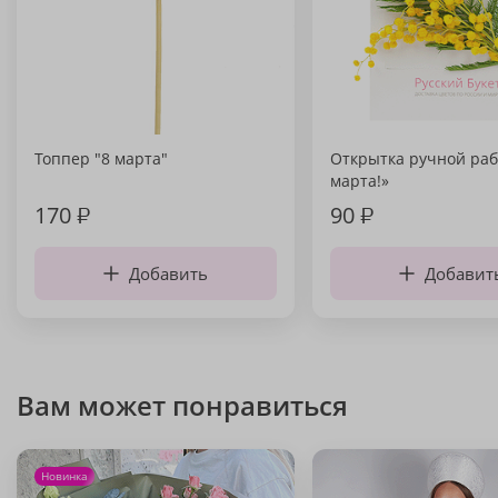
Топпер "8 марта"
Открытка ручной раб
марта!»
170
₽
90
₽
Добавить
Добавит
Вам может понравиться
Новинка