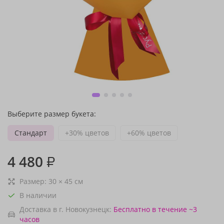
Выберите размер букета:
Стандарт
+30% цветов
+60% цветов
4 480
₽
Размер:
30
×
45
см
В наличии
Доставка в г. Новокузнецк:
Бесплатно
в течение ~3
часов