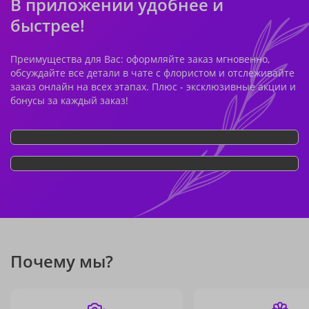
В приложении удобнее и
быстрее!
Преимущества для Вас: оформляйте заказ мгновенно,
обсуждайте все детали в чате с флористом и отслеживайте
заказ онлайн на всех этапах. Плюс - эксклюзивные акции и
бонусы за каждый заказ!
Почему мы?