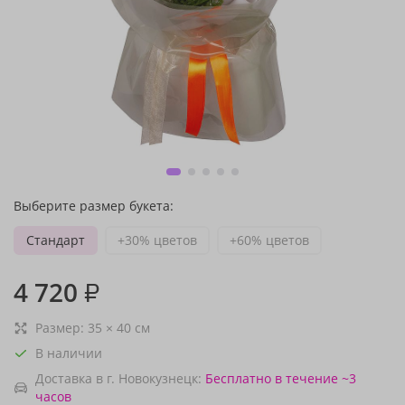
Выберите размер букета:
Стандарт
+30% цветов
+60% цветов
4 720
₽
Размер:
35
×
40
см
В наличии
Доставка в г. Новокузнецк:
Бесплатно
в течение ~3
часов