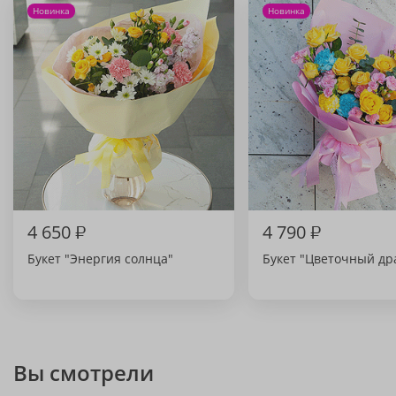
Новинка
Новинка
4 650
₽
4 790
₽
Букет "Энергия солнца"
Букет "Цветочный др
Вы смотрели