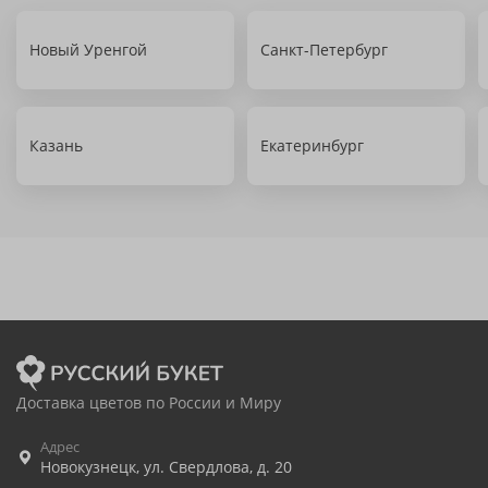
Новый Уренгой
Санкт-Петербург
Казань
Екатеринбург
Доставка цветов по России и Миру
Адрес
Новокузнецк
,
ул. Свердлова, д. 20