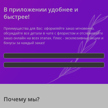
В приложении удобнее и
быстрее!
Преимущества для Вас: оформляйте заказ мгновенно,
обсуждайте все детали в чате с флористом и отслеживайте
заказ онлайн на всех этапах. Плюс - эксклюзивные акции и
бонусы за каждый заказ!
Почему мы?