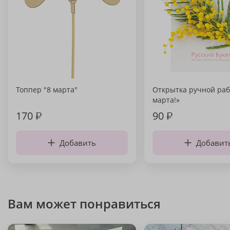
Топпер "8 марта"
Открытка ручной раб
марта!»
170
₽
90
₽
Добавить
Добавит
Вам может понравиться