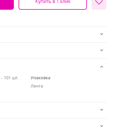
Купить в 1 клик
Роза Эквадор белая 70 см - 101 шт.
Упаковка
Лента