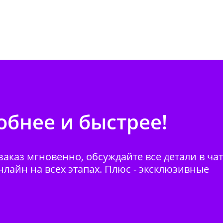
бнее и быстрее!
аказ мгновенно, обсуждайте все детали в ча
нлайн на всех этапах. Плюс - эксклюзивные