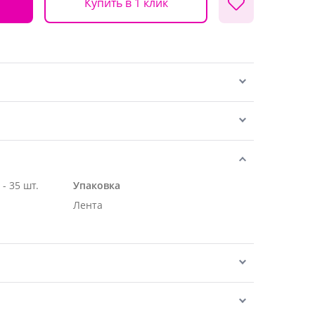
Купить в 1 клик
Роза Эквадор белая 70 см - 35 шт.
Упаковка
Лента