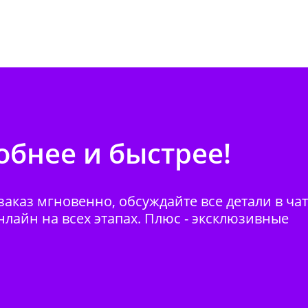
бнее и быстрее!
аказ мгновенно, обсуждайте все детали в ча
нлайн на всех этапах. Плюс - эксклюзивные